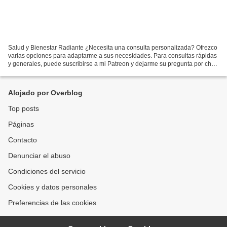
Salud y Bienestar Radiante ¿Necesita una consulta personalizada? Ofrezco
varias opciones para adaptarme a sus necesidades. Para consultas rápidas
y generales, puede suscribirse a mi Patreon y dejarme su pregunta por chat.
Para consultas de salud necesitará...
Alojado por Overblog
Top posts
Páginas
Contacto
Denunciar el abuso
Condiciones del servicio
Cookies y datos personales
Preferencias de las cookies