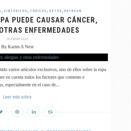
,
,
,
,
A
SINTÓXICOS
TÓXICOS
DETOX
PATREON
OPA PUEDE CAUSAR CÁNCER,
 OTRAS ENFERMEDADES
26 ENERO 2024
By Karim A Nesr
o varios artículos exclusivos, uno de ellos sobre la ropa
er en cuenta todos los factores que comento e
, especialmente en el caso de...
Leer más sobre
,
,