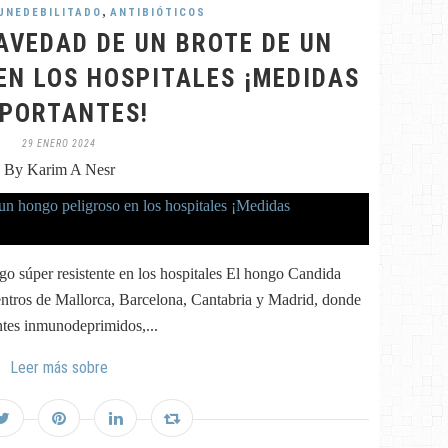
,
UNEDEBILITADO
ANTIBIÓTICOS
AVEDAD DE UN BROTE DE UN
EN LOS HOSPITALES ¡MEDIDAS
PORTANTES!
29 ENERO 2024
By Karim A Nesr
ngo súper resistente en los hospitales El hongo Candida
centros de Mallorca, Barcelona, Cantabria y Madrid, donde
ntes inmunodeprimidos,...
Leer más sobre