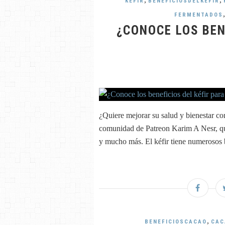
KÉFIR
BENEFICIOSDELKÉFIR
FERMENTADOS
¿CONOCE LOS BEN
¿Quiere mejorar su salud y bienestar con
comunidad de Patreon Karim A Nesr, que
y mucho más. El kéfir tiene numerosos be
,
BENEFICIOSCACAO
CAC