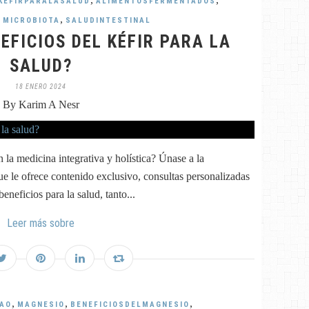
KÉFIRPARALASALUD
ALIMENTOSFERMENTADOS
,
,
MICROBIOTA
SALUDINTESTINAL
EFICIOS DEL KÉFIR PARA LA
SALUD?
18 ENERO 2024
By Karim A Nesr
 la medicina integrativa y holística? Únase a la
 le ofrece contenido exclusivo, consultas personalizadas
neficios para la salud, tanto...
Leer más sobre
,
,
,
AO
MAGNESIO
BENEFICIOSDELMAGNESIO