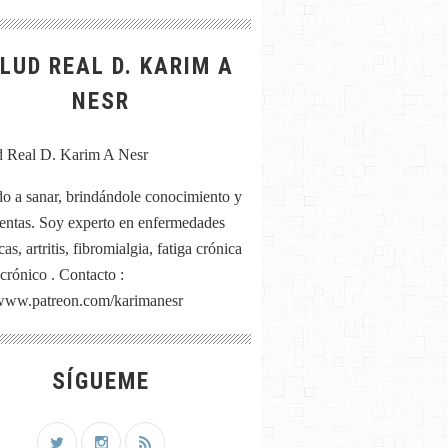
LUD REAL D. KARIM A
NESR
o a sanar, brindándole conocimiento y
entas. Soy experto en enfermedades
as, artritis, fibromialgia, fatiga crónica
 crónico . Contacto :
/www.patreon.com/karimanesr
SÍGUEME