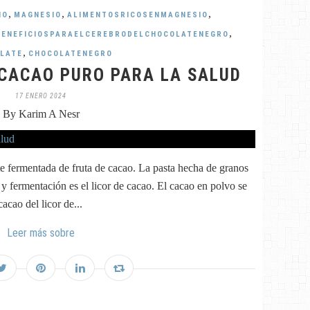
,
,
,
IO
MAGNESIO
ALIMENTOSRICOSENMAGNESIO
,
BENEFICIOSPARAELCEREBRODELCHOCOLATENEGRO
,
LATE
CHOCOLATENEGRO
 CACAO PURO PARA LA SALUD
17 ENERO 2024
By Karim A Nesr
te fermentada de fruta de cacao. La pasta hecha de granos
y fermentación es el licor de cacao. El cacao en polvo se
cao del licor de...
Leer más sobre