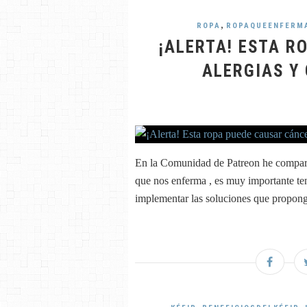
,
ROPA
ROPAQUEENFERM
¡ALERTA! ESTA R
ALERGIAS Y
En la Comunidad de Patreon he compartid
que nos enferma , es muy importante ten
implementar las soluciones que propongo
,
,