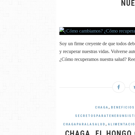
NUE
Soy un firme creyente de que todos deb
y recuperar nuestras vidas. Volverse a
¿Cómo recuperamos nuestra salud? Reeva
,
CHAGA
BENEFICIO
SECRETOSPARATENERUNSIST
,
CHAGAPARALASALUD
ALIMENTACI
CHAGA, EL HONGO 