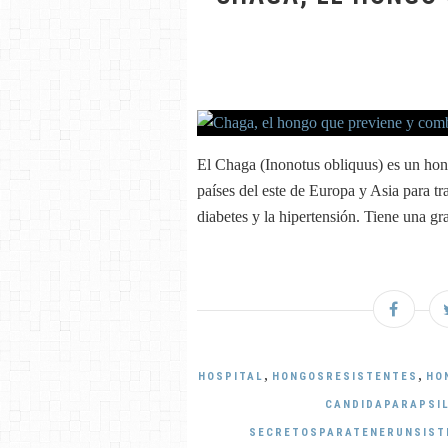
El Chaga (Inonotus obliquus) es un hon
países del este de Europa y Asia para tra
diabetes y la hipertensión. Tiene una gr
,
,
HOSPITAL
HONGOSRESISTENTES
HO
CANDIDAPARAPSI
SECRETOSPARATENERUNSIST