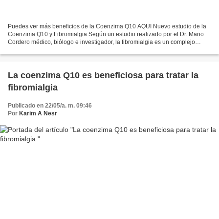
Puedes ver más beneficios de la Coenzima Q10 AQUI Nuevo estudio de la
Coenzima Q10 y Fibromialgia Según un estudio realizado por el Dr. Mario
Cordero médico, biólogo e investigador, la fibromialgia es un complejo
desorden que afecta al 5% de la población...
La coenzima Q10 es beneficiosa para tratar la
fibromialgia
Publicado en 22/05/a. m. 09:46
Por
Karim A Nesr