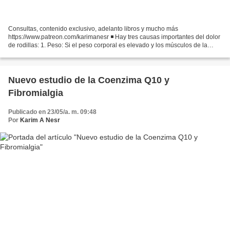
Consultas, contenido exclusivo, adelanto libros y mucho más
https://www.patreon.com/karimanesr ◾ Hay tres causas importantes del dolor
de rodillas: 1. Peso: Si el peso corporal es elevado y los músculos de la
rodilla están débiles, se produce dolor de...
Nuevo estudio de la Coenzima Q10 y
Fibromialgia
Publicado en 23/05/a. m. 09:48
Por
Karim A Nesr