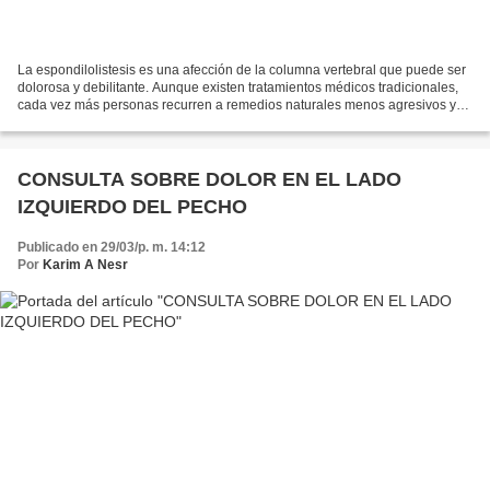
La espondilolistesis es una afección de la columna vertebral que puede ser
dolorosa y debilitante. Aunque existen tratamientos médicos tradicionales,
cada vez más personas recurren a remedios naturales menos agresivos y
tóxicos para tratar sus síntomas....
CONSULTA SOBRE DOLOR EN EL LADO
IZQUIERDO DEL PECHO
Publicado en 29/03/p. m. 14:12
Por
Karim A Nesr