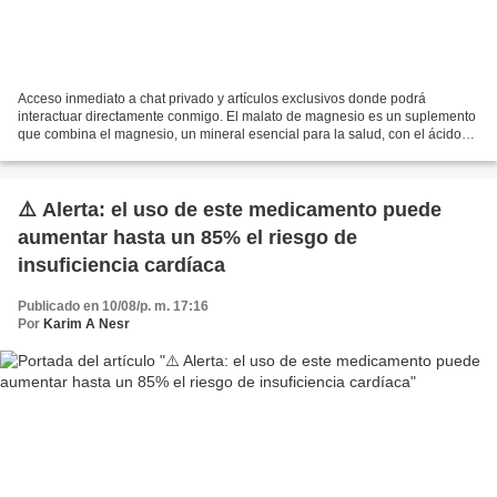
Acceso inmediato a chat privado y artículos exclusivos donde podrá
interactuar directamente conmigo. El malato de magnesio es un suplemento
que combina el magnesio, un mineral esencial para la salud, con el ácido
málico, un compuesto orgánico que se encuentra...
⚠️ Alerta: el uso de este medicamento puede
aumentar hasta un 85% el riesgo de
insuficiencia cardíaca
Publicado en 10/08/p. m. 17:16
Por
Karim A Nesr