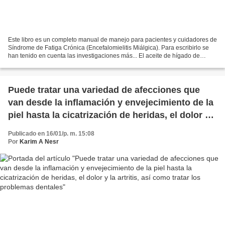
Este libro es un completo manual de manejo para pacientes y cuidadores de
Síndrome de Fatiga Crónica (Encefalomielitis Miálgica). Para escribirlo se
han tenido en cuenta las investigaciones más... El aceite de hígado de
bacalao es un tipo de suplemento...
Puede tratar una variedad de afecciones que
van desde la inflamación y envejecimiento de la
piel hasta la cicatrización de heridas, el dolor y
la artritis, así como tratar los problemas
Publicado en 16/01/p. m. 15:08
dentales
Por
Karim A Nesr