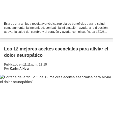
Esta es una antigua receta ayurvédica repleta de beneficios para la salud.
como aumentar la inmunidad, combatir la inflamación, ayudar a la digestión,
apoyar la salud del cerebro y el corazón y ayudar con el sueño. La LECHE
DORADA o GOLDEN MILK es una...
Los 12 mejores aceites esenciales para aliviar el
dolor neuropático
Publicado en 11/11/p. m. 18:15
Por
Karim A Nesr