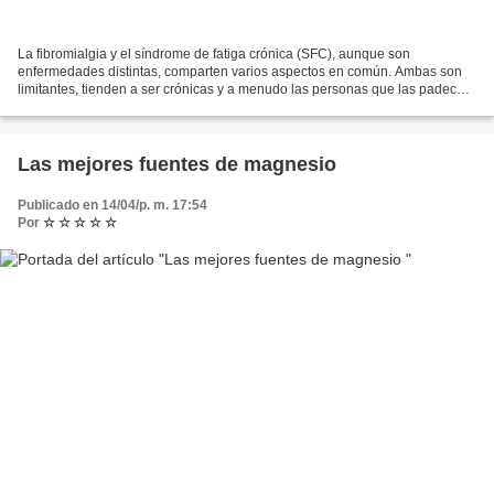
La fibromialgia y el síndrome de fatiga crónica (SFC), aunque son
enfermedades distintas, comparten varios aspectos en común. Ambas son
limitantes, tienden a ser crónicas y a menudo las personas que las padecen
experimentan síntomas similares, sin contar...
Las mejores fuentes de magnesio
Publicado en 14/04/p. m. 17:54
Por
☆ ☆ ☆ ☆ ☆