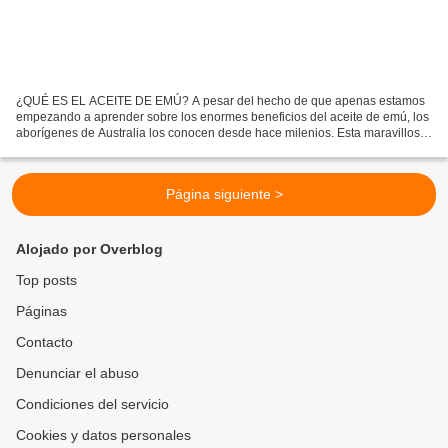
¿QUÉ ES EL ACEITE DE EMÚ? A pesar del hecho de que apenas estamos
empezando a aprender sobre los enormes beneficios del aceite de emú, los
aborígenes de Australia los conocen desde hace milenios. Esta maravillosa
ave nativa de Australia ha proporcionado...
Página siguiente >
Alojado por Overblog
Top posts
Páginas
Contacto
Denunciar el abuso
Condiciones del servicio
Cookies y datos personales