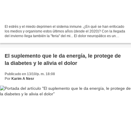
El estrés y el miedo deprimen el sistema inmune. ¿En qué se han enfocado
los medios y organismo estos últimos años (desde el 2020)? Con la llegada
del invierno llega también la "feria" del mi... El dolor neuropático es un
trastorno neurológico por el...
El suplemento que le da energía, le protege de
la diabetes y le alivia el dolor
Publicado en 13/10/p. m. 18:08
Por
Karim A Nesr