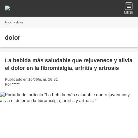
MENU
Inicio
» dolor
dolor
La bebida más saludable que rejuvenece y alivia
el dolor en la fibromialgia, artritis y artrosis
Publicado en 16/06/p. m. 16:31
Por
*****