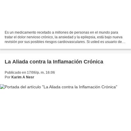
Es un medicamento recetado a millones de personas en el mundo para
tratar el dolor nervioso crónico, la ansiedad y la epilepsia, está bajo nueva
revisión por sus posibles riesgos cardiovasculares. Si usted es usuario de
este fármaco, o se lo han prescrito...
La Aliada contra la Inflamación Crónica
Publicado en 17/06/p. m. 16:06
Por
Karim A Nesr