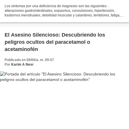
Los síntomas por una deficiencia de magnesio son las siguientes :
alteraciones gastrointestinales, espasmos, convulsiones, hipertensión,
trastornos menstruales, debilidad muscular y calambres, temblores, fatiga,
somnolencia, son más irritables, depresión,...
El Asesino Silencioso: Descubriendo los
peligros ocultos del paracetamol o
acetaminofén
Publicado en 08/06/a. m. 09:57
Por
Karim A Nesr