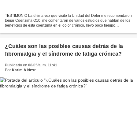
TESTIMONIO La última vez que visité la Unidad del Dolor me recomendaron
tomar Coenzima Q10, me comentaron de varios estudios que hablan de los
beneficios de esta coenzima en el dolor crónico, llevo poco tiempo
tomándola pero he ido anotando los cambios,...
¿Cuáles son las posibles causas detrás de la
fibromialgia y el síndrome de fatiga crónica?
Publicado en 08/05/a. m. 11:41
Por
Karim A Nesr