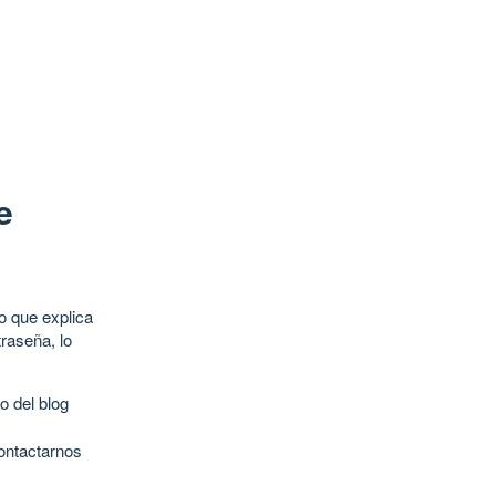
e
o que explica
raseña, lo
o del blog
contactarnos