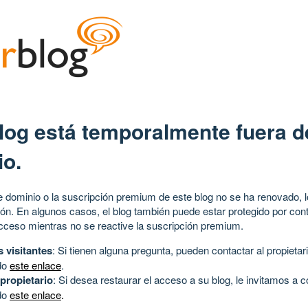
log está temporalmente fuera d
io.
 dominio o la suscripción premium de este blog no se ha renovado, l
ión. En algunos casos, el blog también puede estar protegido por cont
acceso mientras no se reactive la suscripción premium.
s visitantes
: Si tienen alguna pregunta, pueden contactar al propietari
do
este enlace
.
 propietario
: Si desea restaurar el acceso a su blog, le invitamos a 
do
este enlace
.