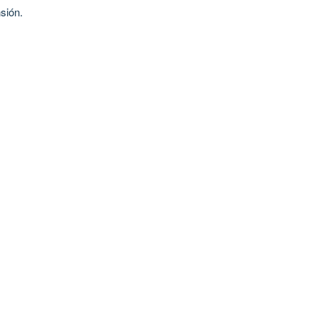
sión.