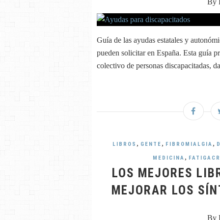
By 
Guía de las ayudas estatales y autonóm
pueden solicitar en España. Esta guía p
colectivo de personas discapacitadas, da
,
,
,
LIBROS
GENTE
FIBROMIALGIA
,
MEDICINA
FATIGAC
LOS MEJORES LIB
MEJORAR LOS SÍN
By 