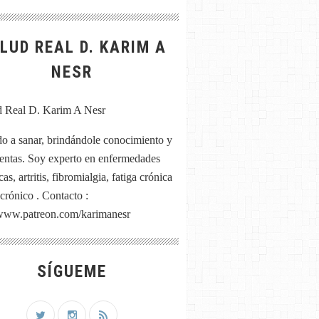
LUD REAL D. KARIM A
NESR
o a sanar, brindándole conocimiento y
entas. Soy experto en enfermedades
as, artritis, fibromialgia, fatiga crónica
 crónico . Contacto :
/www.patreon.com/karimanesr
SÍGUEME