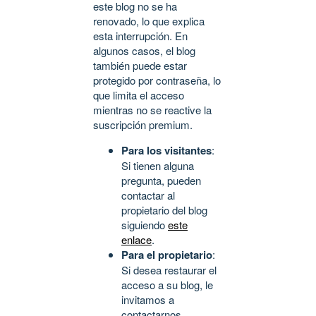
este blog no se ha
renovado, lo que explica
esta interrupción. En
algunos casos, el blog
también puede estar
protegido por contraseña, lo
que limita el acceso
mientras no se reactive la
suscripción premium.
Para los visitantes
:
Si tienen alguna
pregunta, pueden
contactar al
propietario del blog
siguiendo
este
enlace
.
Para el propietario
:
Si desea restaurar el
acceso a su blog, le
invitamos a
contactarnos