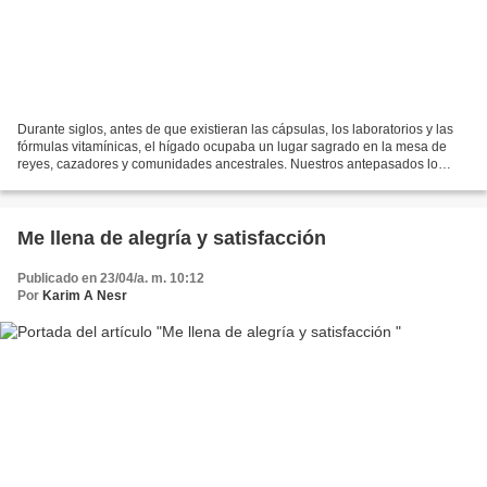
Durante siglos, antes de que existieran las cápsulas, los laboratorios y las
fórmulas vitamínicas, el hígado ocupaba un lugar sagrado en la mesa de
reyes, cazadores y comunidades ancestrales. Nuestros antepasados lo
consideraban el órgano de la fuerza...
Me llena de alegría y satisfacción
Publicado en 23/04/a. m. 10:12
Por
Karim A Nesr