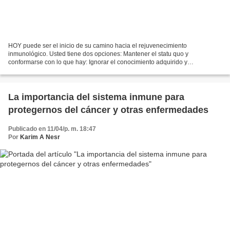
HOY puede ser el inicio de su camino hacia el rejuvenecimiento
inmunológico. Usted tiene dos opciones: Mantener el statu quo y
conformarse con lo que hay: Ignorar el conocimiento adquirido y
conformarse con su salud actual, postergando indefinidamente...
La importancia del sistema inmune para
protegernos del cáncer y otras enfermedades
Publicado en 11/04/p. m. 18:47
Por
Karim A Nesr