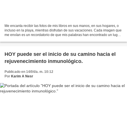
Me encanta recibir las fotos de mis libros en sus manos, en sus hogares, o
incluso en la playa, mientras disfrutan de sus vacaciones. Cada imagen que
me envían es un recordatorio de que mis palabras han encontrado un lugar
en sus vidas, y eso es algo...
HOY puede ser el inicio de su camino hacia el
rejuvenecimiento inmunológico.
Publicado en 14/04/a. m. 10:12
Por
Karim A Nesr