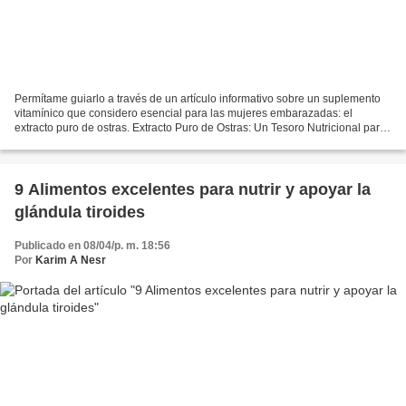
Permítame guiarlo a través de un artículo informativo sobre un suplemento
vitamínico que considero esencial para las mujeres embarazadas: el
extracto puro de ostras. Extracto Puro de Ostras: Un Tesoro Nutricional para
Futuras Madres ¿Por qué el extracto...
9 Alimentos excelentes para nutrir y apoyar la
glándula tiroides
Publicado en 08/04/p. m. 18:56
Por
Karim A Nesr