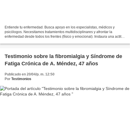
Entiende tu enfermedad. Busca apoyo en los especialistas, médicos y
psicólogos. Necesitamos tratamientos multidisciplinares y afrontar la
enfermedad desde todos los frentes (físico y emocional). Instaura una actitud
positiva en tu vida. Es muy fácil decirlo...
Testimonio sobre la fibromialgia y Síndrome de
Fatiga Crónica de A. Méndez, 47 años
Publicado en 20/04/p. m. 12:50
Por
Testimonios