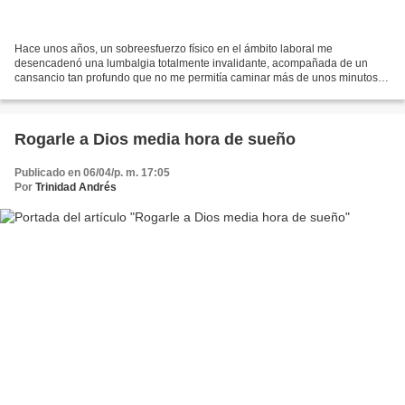
Hace unos años, un sobreesfuerzo físico en el ámbito laboral me
desencadenó una lumbalgia totalmente invalidante, acompañada de un
cansancio tan profundo que no me permitía caminar más de unos minutos
sin caer en un agotamiento, hasta entonces, totalmente...
Rogarle a Dios media hora de sueño
Publicado en 06/04/p. m. 17:05
Por
Trinidad Andrés