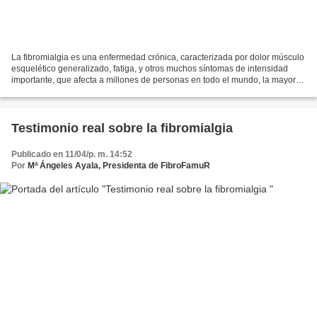
La fibromialgia es una enfermedad crónica, caracterizada por dolor músculo
esquelético generalizado, fatiga, y otros muchos síntomas de intensidad
importante, que afecta a millones de personas en todo el mundo, la mayoría
mujeres (su prevalencia es de...
Testimonio real sobre la fibromialgia
Publicado en 11/04/p. m. 14:52
Por
Mª Ángeles Ayala, Presidenta de FibroFamuR