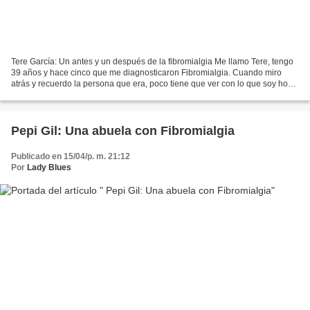
Tere García: Un antes y un después de la fibromialgia Me llamo Tere, tengo
39 años y hace cinco que me diagnosticaron Fibromialgia. Cuando miro
atrás y recuerdo la persona que era, poco tiene que ver con lo que soy hoy.
Por aquel entonces llevaba cinco...
Pepi Gil: Una abuela con Fibromialgia
Publicado en 15/04/p. m. 21:12
Por
Lady Blues