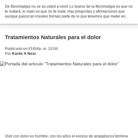
De fibromialgia no se va usted a morir Lo bueno de la fibromialgia es que no
te matará, lo malo es que no te mata. Hay preguntas y afirmaciones que
aunque parezcan irreales forman parte de lo que tenemos que meter en
nuestra mochila los enfermos y enfermas...
Tratamientos Naturales para el dolor
Publicado en 01/04/p. m. 15:04
Por
Karim A Nesr
Vivir con dolor es horrible, con los años el exceso de analgésicos termina