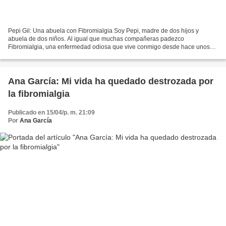
Pepi Gil: Una abuela con Fibromialgia Soy Pepi, madre de dos hijos y
abuela de dos niños. Al igual que muchas compañeras padezco
Fibromialgia, una enfermedad odiosa que vive conmigo desde hace unos
años. Yo era monitora de aerobic, gimnasia de mantenimiento,...
Ana García: Mi vida ha quedado destrozada por
la fibromialgia
Publicado en 15/04/p. m. 21:09
Por
Ana García