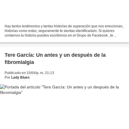
Hay tantos testimonios y tantas historias de superación que nos emocionan,
historias como estas, seguramente te sientas identificada/o. Si quieres
contarnos tu historia puedes escribirnos en el Grupo de Facebook , te
dejamos el link AQUI. Carta abierta...
Tere García: Un antes y un después de la
fibromialgia
Publicado en 15/04/p. m. 21:13
Por
Lady Blues