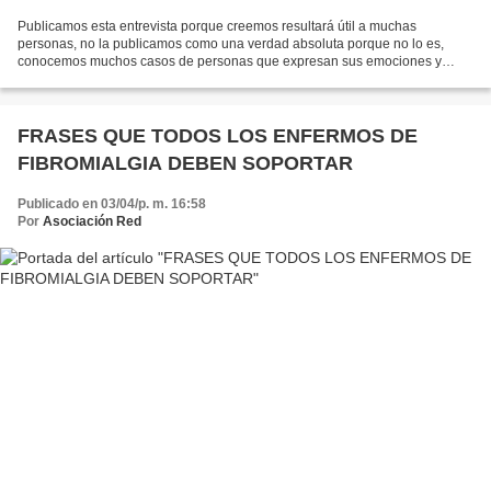
Publicamos esta entrevista porque creemos resultará útil a muchas
personas, no la publicamos como una verdad absoluta porque no lo es,
conocemos muchos casos de personas que expresan sus emociones y
padecen fibromialgia, algunas de estas personas son...
FRASES QUE TODOS LOS ENFERMOS DE
FIBROMIALGIA DEBEN SOPORTAR
Publicado en 03/04/p. m. 16:58
Por
Asociación Red