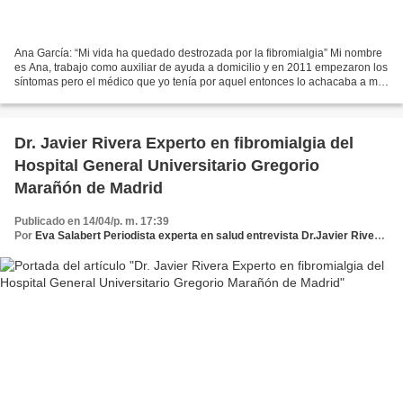
Ana García: “Mi vida ha quedado destrozada por la fibromialgia” Mi nombre
es Ana, trabajo como auxiliar de ayuda a domicilio y en 2011 empezaron los
síntomas pero el médico que yo tenía por aquel entonces lo achacaba a mi
obesidad, por mucho que le decía...
Dr. Javier Rivera Experto en fibromialgia del
Hospital General Universitario Gregorio
Marañón de Madrid
Publicado en 14/04/p. m. 17:39
Por
Eva Salabert Periodista experta en salud entrevista Dr.Javier Rivera/ Experto en Fibromialgia