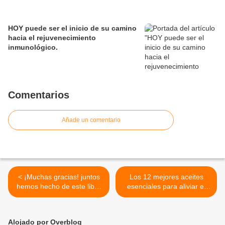
HOY puede ser el inicio de su camino
hacia el rejuvenecimiento
inmunológico.
Comentarios
Añade un comentario
< ¡Muchas gracias! juntos
Los 12 mejores aceites
hemos hecho de este libro
esenciales para aliviar el
el más vendido y regalado
dolor neuropático >
de Amazon
Alojado por Overblog