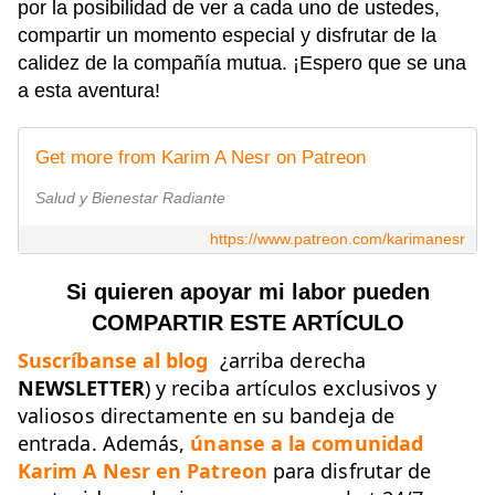
por la posibilidad de ver a cada uno de ustedes,
compartir un momento especial y disfrutar de la
calidez de la compañía mutua. ¡Espero que se una
a esta aventura!
Get more from Karim A Nesr on Patreon
Salud y Bienestar Radiante
https://www.patreon.com/karimanesr
Si quieren apoyar mi labor pueden
COMPARTIR ESTE ARTÍCULO
Suscríbanse al blog
¿arriba derecha
NEWSLETTER
) y reciba artículos exclusivos y
valiosos directamente en su bandeja de
entrada. Además,
únanse a la comunidad
Karim A Nesr en Patreon
para disfrutar de