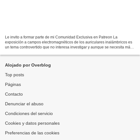
Le invito a formar parte de mi Comunidad Exclusiva en Patreon La
exposición a campos electromagnéticos de los auriculares inalámbricos es
un tema controvertido que no interesa investigar y aunque se necesita más
investigación para comprender mejor los...
Alojado por Overblog
Top posts
Páginas
Contacto
Denunciar el abuso
Condiciones del servicio
Cookies y datos personales
Preferencias de las cookies