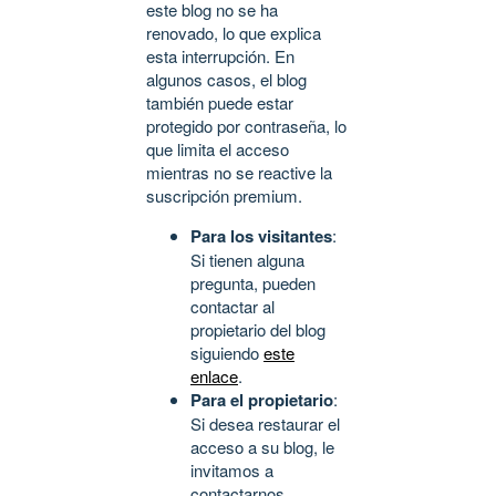
este blog no se ha
renovado, lo que explica
esta interrupción. En
algunos casos, el blog
también puede estar
protegido por contraseña, lo
que limita el acceso
mientras no se reactive la
suscripción premium.
Para los visitantes
:
Si tienen alguna
pregunta, pueden
contactar al
propietario del blog
siguiendo
este
enlace
.
Para el propietario
:
Si desea restaurar el
acceso a su blog, le
invitamos a
contactarnos