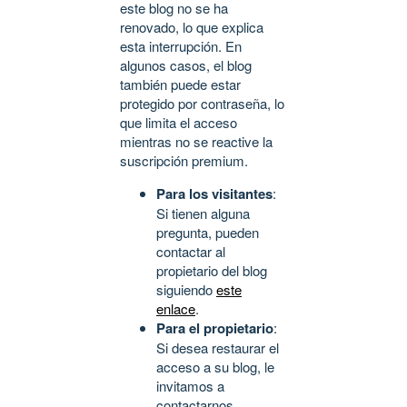
este blog no se ha
renovado, lo que explica
esta interrupción. En
algunos casos, el blog
también puede estar
protegido por contraseña, lo
que limita el acceso
mientras no se reactive la
suscripción premium.
Para los visitantes
:
Si tienen alguna
pregunta, pueden
contactar al
propietario del blog
siguiendo
este
enlace
.
Para el propietario
:
Si desea restaurar el
acceso a su blog, le
invitamos a
contactarnos