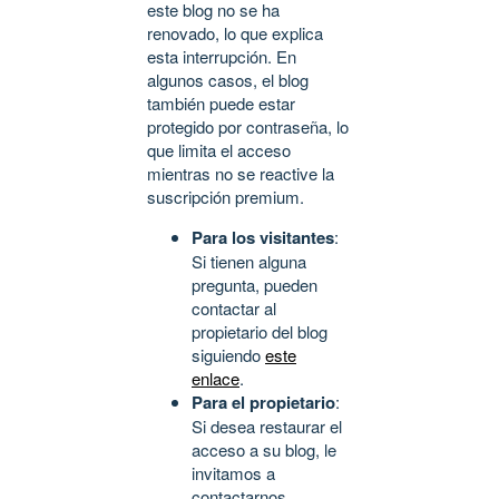
este blog no se ha
renovado, lo que explica
esta interrupción. En
algunos casos, el blog
también puede estar
protegido por contraseña, lo
que limita el acceso
mientras no se reactive la
suscripción premium.
Para los visitantes
:
Si tienen alguna
pregunta, pueden
contactar al
propietario del blog
siguiendo
este
enlace
.
Para el propietario
:
Si desea restaurar el
acceso a su blog, le
invitamos a
contactarnos