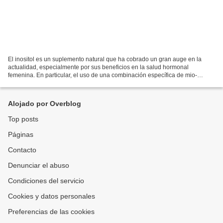
El inositol es un suplemento natural que ha cobrado un gran auge en la
actualidad, especialmente por sus beneficios en la salud hormonal
femenina. En particular, el uso de una combinación específica de mio-
inositol y D-chiro-inositol en una proporción...
Alojado por Overblog
Top posts
Páginas
Contacto
Denunciar el abuso
Condiciones del servicio
Cookies y datos personales
Preferencias de las cookies