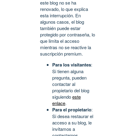
este blog no se ha
renovado, lo que explica
esta interrupción. En
algunos casos, el blog
también puede estar
protegido por contraseña, lo
que limita el acceso
mientras no se reactive la
suscripción premium.
Para los visitantes
:
Si tienen alguna
pregunta, pueden
contactar al
propietario del blog
siguiendo
este
enlace
.
Para el propietario
:
Si desea restaurar el
acceso a su blog, le
invitamos a
contactarnos