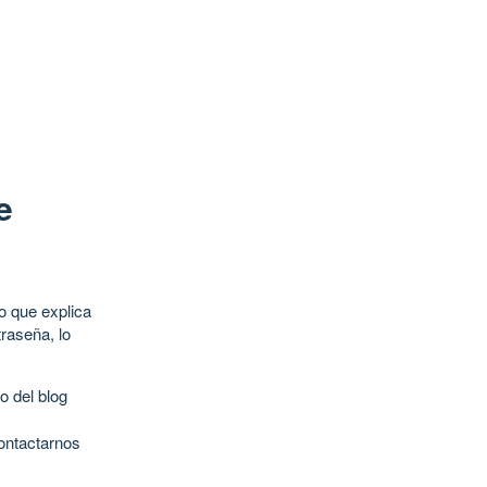
e
o que explica
raseña, lo
o del blog
contactarnos