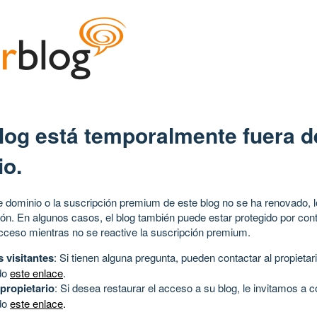
log está temporalmente fuera d
io.
 dominio o la suscripción premium de este blog no se ha renovado, l
ión. En algunos casos, el blog también puede estar protegido por cont
acceso mientras no se reactive la suscripción premium.
s visitantes
: Si tienen alguna pregunta, pueden contactar al propietari
do
este enlace
.
 propietario
: Si desea restaurar el acceso a su blog, le invitamos a 
do
este enlace
.