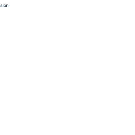
sión.