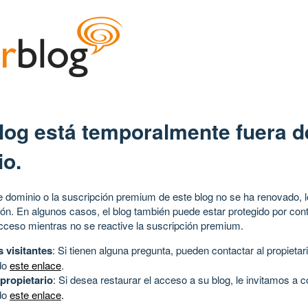
log está temporalmente fuera d
io.
 dominio o la suscripción premium de este blog no se ha renovado, l
ión. En algunos casos, el blog también puede estar protegido por cont
acceso mientras no se reactive la suscripción premium.
s visitantes
: Si tienen alguna pregunta, pueden contactar al propietari
do
este enlace
.
 propietario
: Si desea restaurar el acceso a su blog, le invitamos a 
do
este enlace
.