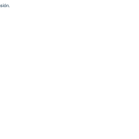
sión.