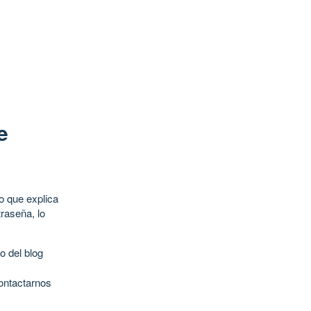
e
o que explica
raseña, lo
o del blog
contactarnos