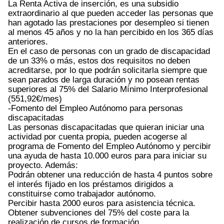
La Renta Activa de inserción, es una subsidio
extraordinario al que pueden acceder las personas que
han agotado las prestaciones por desempleo si tienen
al menos 45 años y no la han percibido en los 365 días
anteriores.
En el caso de personas con un grado de discapacidad
de un 33% o más, estos dos requisitos no deben
acreditarse, por lo que podrán solicitarla siempre que
sean parados de larga duración y no posean rentas
superiores al 75% del Salario Mínimo Interprofesional
(551,92€/mes)
-Fomento del Empleo Autónomo para personas
discapacitadas
Las personas discapacitadas que quieran iniciar una
actividad por cuenta propia, pueden acogerse al
programa de Fomento del Empleo Autónomo y percibir
una ayuda de hasta 10.000 euros para para iniciar su
proyecto. Además:
Podrán obtener una reducción de hasta 4 puntos sobre
el interés fijado en los préstamos dirigidos a
constituirse como trabajador autónomo.
Percibir hasta 2000 euros para asistencia técnica.
Obtener subvenciones del 75% del coste para la
realización de cursos de formación.