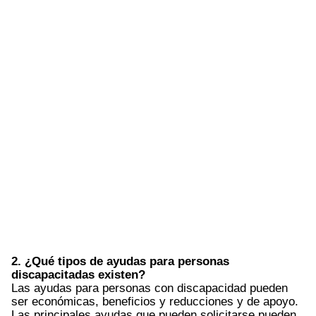
2. ¿Qué tipos de ayudas para personas
discapacitadas existen?
Las ayudas para personas con discapacidad pueden
ser económicas, beneficios y reducciones y de apoyo.
Las principales ayudas que pueden solicitarse pueden