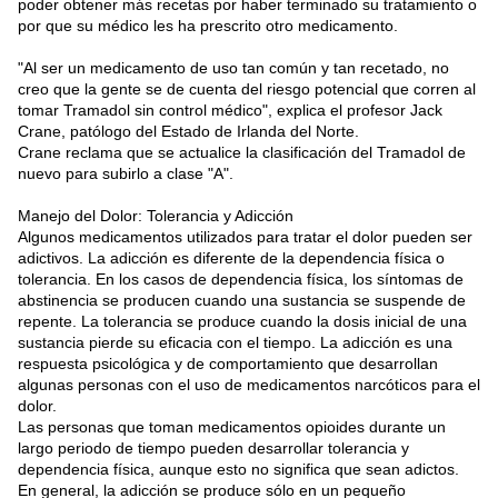
poder obtener más recetas por haber terminado su tratamiento o
por que su médico les ha prescrito otro medicamento.
"
Al ser un medicamento de uso tan común y tan recetado, no
creo que la gente se de cuenta del riesgo potencial que corren al
tomar Tramadol sin control médico", explica el profesor Jack
Crane, patólogo del Estado de Irlanda del Norte.
Crane reclama que se actualice la clasificación del
Tramadol
de
nuevo para subirlo a clase "A".
Manejo del Dolor: Tolerancia y Adicción
Algunos medicamentos utilizados para tratar el dolor pueden ser
adictivos. La adicción es diferente de la dependencia física o
tolerancia. En los casos de dependencia física, los síntomas de
abstinencia se producen cuando una sustancia se suspende de
repente. La tolerancia se produce cuando la dosis inicial de una
sustancia pierde su eficacia con el tiempo. La adicción es una
respuesta psicológica y de comportamiento que desarrollan
algunas personas con el uso de medicamentos narcóticos para el
dolor.
Las personas que toman medicamentos opioides durante un
largo periodo de tiempo pueden desarrollar tolerancia y
dependencia física, aunque esto no significa que sean adictos.
En general, la adicción se produce sólo en un pequeño