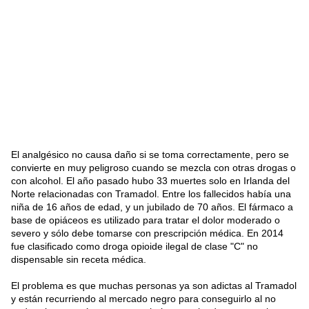
El analgésico no causa daño si se toma correctamente, pero se
convierte en muy peligroso cuando se mezcla con otras drogas o
con alcohol. El año pasado hubo 33 muertes solo en Irlanda del
Norte relacionadas con Tramadol. Entre los fallecidos había una
niña de 16 años de edad, y un jubilado de 70 años. El fármaco a
base de opiáceos es utilizado para tratar el dolor moderado o
severo y sólo debe tomarse con prescripción médica. En 2014
fue clasificado como droga opioide ilegal de clase "C" no
dispensable sin receta médica.
El problema es que muchas personas ya son adictas al Tramadol
y están recurriendo al mercado negro para conseguirlo al no