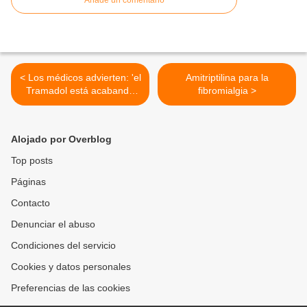
Añade un comentario
< Los médicos advierten: 'el
Amitriptilina para la
Tramadol está acabando
fibromialgia >
con más vidas que
cualquier otra droga'
Alojado por Overblog
Top posts
Páginas
Contacto
Denunciar el abuso
Condiciones del servicio
Cookies y datos personales
Preferencias de las cookies