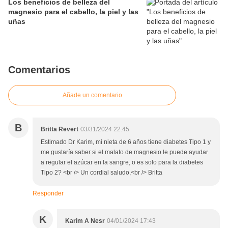
Los beneficios de belleza del
magnesio para el cabello, la piel y las
uñas
Comentarios
Añade un comentario
B
Britta Revert
03/31/2024 22:45
Estimado Dr Karim, mi nieta de 6 años tiene diabetes Tipo 1 y
me gustaría saber si el malato de magnesio le puede ayudar
a regular el azúcar en la sangre, o es solo para la diabetes
Tipo 2? <br /> Un cordial saludo,<br /> Britta
Responder
K
Karim A Nesr
04/01/2024 17:43