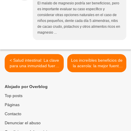
El malato de magnesio podría ser beneficioso, pero
es importante evaluar su caso específico y
considerar otras opciones naturales en el caso de
niños pequeños, denle cada día 5 almendras, nibs
de cacao crudo, pistachos y otros alimentos ricos en
magnesio ...
< Salud intestinal: La clave
Los increíbles beneficios de
para una inmunidad fuerte
la acerola: la mejor fuente
y bienestar general
natural de vitamina C para
su salud >
Alojado por Overblog
Top posts
Páginas
Contacto
Denunciar el abuso