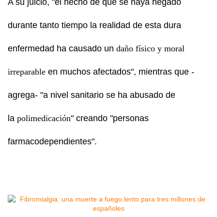
A su juicio, "el hecho de que se haya negado
durante tanto tiempo la realidad de esta dura
enfermedad ha causado un
daño físico y moral
irreparable
en muchos afectados", mientras que -
agrega- "a nivel sanitario se ha abusado de
la
polimedicación
" creando "personas
farmacodependientes".