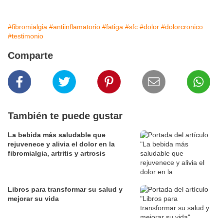
#fibromialgia
#antiinflamatorio
#fatiga
#sfc
#dolor
#dolorcronico
#testimonio
Comparte
También te puede gustar
La bebida más saludable que
rejuvenece y alivia el dolor en la
fibromialgia, artritis y artrosis
Libros para transformar su salud y
mejorar su vida