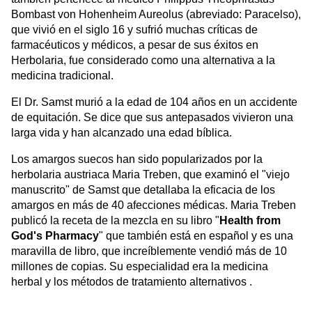
Bombast von Hohenheim Aureolus (abreviado: Paracelso),
que vivió en el siglo 16 y sufrió muchas críticas de
farmacéuticos y médicos, a pesar de sus éxitos en
Herbolaria, fue considerado como una alternativa a la
medicina tradicional.
El Dr. Samst murió a la edad de 104 años en un accidente
de equitación. Se dice que sus antepasados vivieron una
larga vida y han alcanzado una edad bíblica.
Los amargos suecos han sido popularizados por la
herbolaria austriaca Maria Treben, que examinó el "viejo
manuscrito" de Samst que detallaba la eficacia de los
amargos en más de 40 afecciones médicas. Maria Treben
publicó la receta de la mezcla en su libro "
Health from
God's Pharmacy
" que también está en español y es una
maravilla de libro, que increíblemente vendió más de 10
millones de copias. Su especialidad era la medicina
herbal y los métodos de tratamiento alternativos .