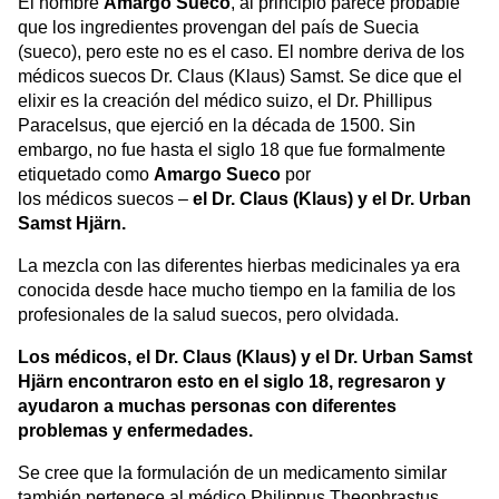
El nombre
Amargo Sueco
, al principio parece probable
que los ingredientes provengan del país de Suecia
(sueco), pero este no es el caso. El nombre deriva de los
médicos suecos Dr. Claus (Klaus) Samst. Se dice que el
elixir es la creación del médico suizo, el Dr. Phillipus
Paracelsus, que ejerció en la década de 1500. Sin
embargo, no fue hasta el siglo 18 que fue formalmente
etiquetado como
Amargo Sueco
por
los médicos suecos –
el Dr. Claus (Klaus) y el Dr. Urban
Samst Hjärn.
La mezcla con las diferentes hierbas medicinales ya era
conocida desde hace mucho tiempo en la familia de los
profesionales de la salud suecos, pero olvidada.
Los médicos, el Dr. Claus (Klaus) y el Dr. Urban Samst
Hjärn encontraron esto en el siglo 18, regresaron y
ayudaron a muchas personas con diferentes
problemas y enfermedades.
Se cree que la formulación de un medicamento similar
también pertenece al médico Philippus Theophrastus