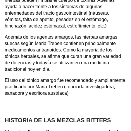
hierbas pueden limpiar el cuerpo de toxinas. Además
ayuda a hacer frente a los síntomas de algunas
enfermedades del tracto gastrointestinal (náuseas,
vómitos, falta de apetito, pesadez en el estómago,
hinchazón, acidez estomacal, estreñimiento, etc.).
Además de los agentes amargos, las hierbas amargas
suecas según Maria Treben contienen principalmente
medicamentos antranoides. Como la mayoría de los
tónicos herbales, se afirma que curan una gran variedad
de dolencias y todavía se utilizan en una medicina
tradicional hoy en día.
El uso del tónico amargo fue recomendado y ampliamente
practicado por Maria Treben (conocida investigadora,
sanadora y escritora austriaca).
HISTORIA DE LAS MEZCLAS BITTERS