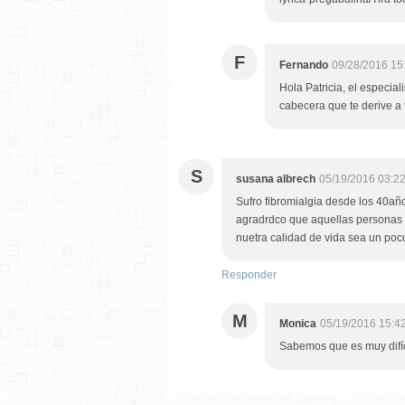
F
Fernando
09/28/2016 15
Hola Patricia, el especial
cabecera que te derive a
S
susana albrech
05/19/2016 03:2
Sufro fibromialgia desde los 40año
agradrdco que aquellas personas q
nuetra calidad de vida sea un poc
Responder
M
Monica
05/19/2016 15:4
Sabemos que es muy difí