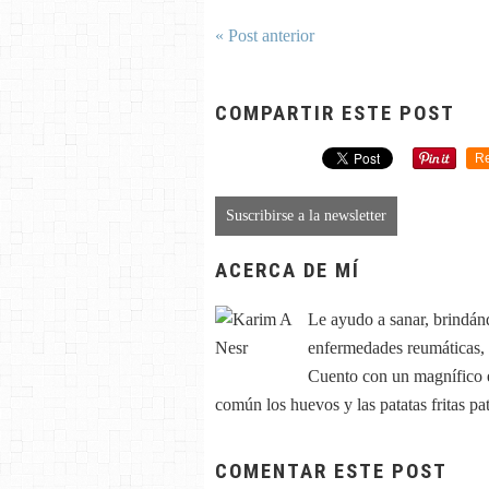
« Post anterior
COMPARTIR ESTE POST
Re
Suscribirse a la newsletter
ACERCA DE MÍ
Le ayudo a sanar, brindán
enfermedades reumáticas, ar
Cuento con un magnífico e
común los huevos y las patatas fritas p
COMENTAR ESTE POST