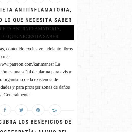
DIETA ANTIINFLAMATORIA,
O LO QUE NECESITA SABER
as, contenido exclusivo, adelanto libros
o más
/www.patreon.com/karimanesr La
ción es una señal de alarma para avisar
ro organismo de la existencia de
dades y para proteger zonas de daños
. Generalmente...
CUBRA LOS BENEFICIOS DE