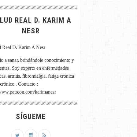
LUD REAL D. KARIM A
NESR
o a sanar, brindándole conocimiento y
entas. Soy experto en enfermedades
as, artritis, fibromialgia, fatiga crónica
 crónico . Contacto :
/www.patreon.com/karimanesr
SÍGUEME