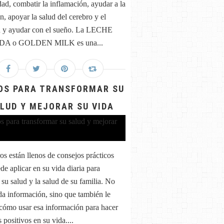
ad, combatir la inflamación, ayudar a la
n, apoyar la salud del cerebro y el
n y ayudar con el sueño. La LECHE
A o GOLDEN MILK es una...
OS PARA TRANSFORMAR SU
LUD Y MEJORAR SU VIDA
ros están llenos de consejos prácticos
de aplicar en su vida diaria para
 su salud y la salud de su familia. No
 da información, sino que también le
cómo usar esa información para hacer
positivos en su vida....