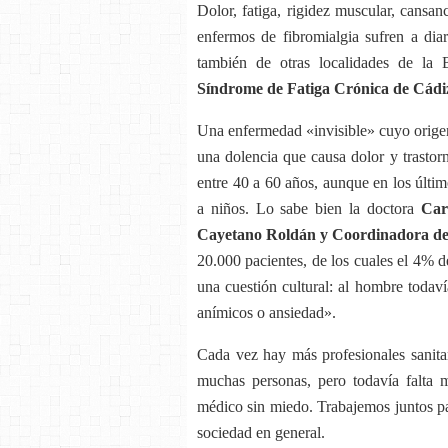
Dolor, fatiga, rigidez muscular, cansa
enfermos de fibromialgia sufren a di
también de otras localidades de la
Síndrome de Fatiga Crónica de Cád
Una enfermedad «invisible» cuyo origen 
una dolencia que causa dolor y trastor
entre 40 a 60 años, aunque en los últi
a niños. Lo sabe bien la doctora
Car
Cayetano Roldán y Coordinadora de
20.000 pacientes, de los cuales el 4% 
una cuestión cultural: al hombre todaví
anímicos o ansiedad».
Cada vez hay más profesionales sanita
muchas personas, pero todavía falta 
médico sin miedo. Trabajemos juntos par
sociedad en general.