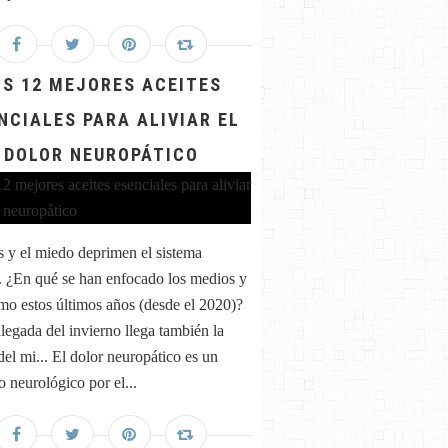
OS 12 MEJORES ACEITES
NCIALES PARA ALIVIAR EL
DOLOR NEUROPÁTICO
és y el miedo deprimen el sistema
 ¿En qué se han enfocado los medios y
mo estos últimos años (desde el 2020)?
llegada del invierno llega también la
del mi... El dolor neuropático es un
o neurológico por el...