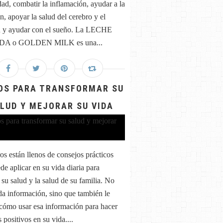
ad, combatir la inflamación, ayudar a la
n, apoyar la salud del cerebro y el
n y ayudar con el sueño. La LECHE
A o GOLDEN MILK es una...
OS PARA TRANSFORMAR SU
LUD Y MEJORAR SU VIDA
ros están llenos de consejos prácticos
de aplicar en su vida diaria para
 su salud y la salud de su familia. No
 da información, sino que también le
cómo usar esa información para hacer
positivos en su vida....