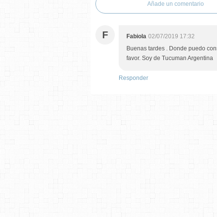
Añade un comentario
F
Fabiola
02/07/2019 17:32
Buenas tardes . Donde puedo conseg
favor. Soy de Tucuman Argentina
Responder