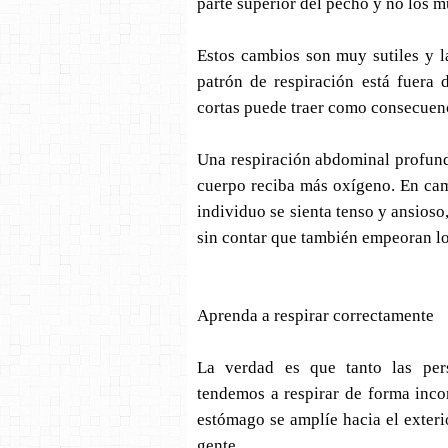
parte superior del pecho y no los 
Estos cambios son muy sutiles y l
patrón de respiración está fuera 
cortas puede traer como consecuen
Una respiración abdominal profunda
cuerpo reciba más oxígeno. En cam
individuo se sienta tenso y ansioso
sin contar que también empeoran lo
Aprenda a respirar correctamente
La verdad es que tanto las per
tendemos a respirar de forma inco
estómago se amplíe hacia el exteri
gente.