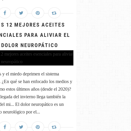
OS 12 MEJORES ACEITES
NCIALES PARA ALIVIAR EL
DOLOR NEUROPÁTICO
és y el miedo deprimen el sistema
 ¿En qué se han enfocado los medios y
mo estos últimos años (desde el 2020)?
llegada del invierno llega también la
del mi... El dolor neuropático es un
o neurológico por el...