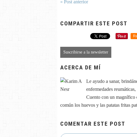
« Post anterior
COMPARTIR ESTE POST
Re
Suscribirse a la newsletter
ACERCA DE MÍ
Le ayudo a sanar, brindán
enfermedades reumáticas, ar
Cuento con un magnífico e
común los huevos y las patatas fritas p
COMENTAR ESTE POST