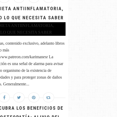
DIETA ANTIINFLAMATORIA,
O LO QUE NECESITA SABER
as, contenido exclusivo, adelanto libros
o más
/www.patreon.com/karimanesr La
ción es una señal de alarma para avisar
ro organismo de la existencia de
dades y para proteger zonas de daños
. Generalmente...
CUBRA LOS BENEFICIOS DE