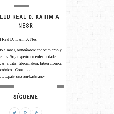
LUD REAL D. KARIM A
NESR
o a sanar, brindándole conocimiento y
entas. Soy experto en enfermedades
as, artritis, fibromialgia, fatiga crónica
 crónico . Contacto :
/www.patreon.com/karimanesr
SÍGUEME