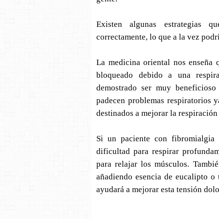
Existen algunas estrategias 
correctamente, lo que a la vez podrí
La medicina oriental nos enseña q
bloqueado debido a una respir
demostrado ser muy beneficioso 
padecen problemas respiratorios y
destinados a mejorar la respiración 
Si un paciente con fibromialgia
dificultad para respirar profund
para relajar los músculos. Tambi
añadiendo esencia de eucalipto o 
ayudará a mejorar esta tensión dolo