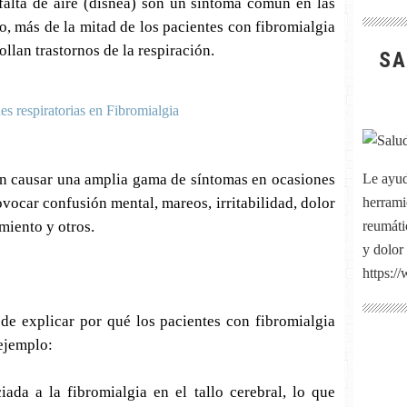
a falta de aire (disnea) son un síntoma común en las
o, más de la mitad de los pacientes con fibromialgia
llan trastornos de la respiración.
SA
len causar una amplia gama de síntomas en ocasiones
Le ayud
vocar confusión mental, mareos, irritabilidad, dolor
herrami
miento y otros.
reumátic
y dolor
https:/
 de explicar por qué los pacientes con fibromialgia
 ejemplo:
ada a la fibromialgia en el tallo cerebral, lo que