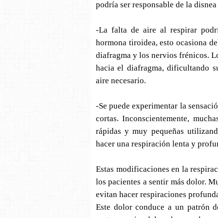
podría ser responsable de la disnea
-La falta de aire al respirar pod
hormona tiroidea, esto ocasiona de
diafragma y los nervios frénicos. L
hacia el diafragma, dificultando 
aire necesario.
-Se puede experimentar la sensació
cortas. Inconscientemente, muchas
rápidas y muy pequeñas utilizan
hacer una respiración lenta y prof
Estas modificaciones en la respirac
los pacientes a sentir más dolor. M
evitan hacer respiraciones profunda
Este dolor conduce a un patrón de