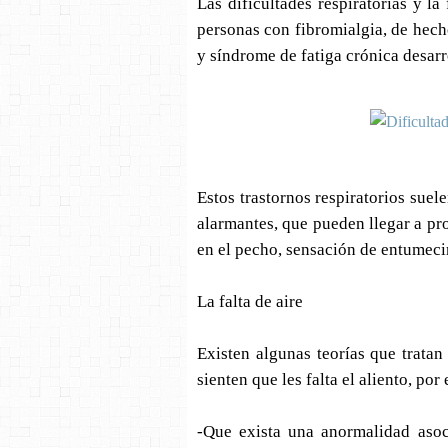
Las dificultades respiratorias y l
personas con fibromialgia, de hech
y síndrome de fatiga crónica desarro
Estos trastornos respiratorios sue
alarmantes, que pueden llegar a pro
en el pecho, sensación de entumeci
La falta de aire
Existen algunas teorías que tratan
sienten que les falta el aliento, por
-Que exista una anormalidad asoci