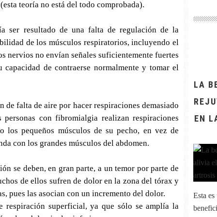
 (esta teoría no está del todo comprobada).
ría ser resultado de una falta de regulación de la
bilidad de los músculos respiratorios, incluyendo el
os nervios no envían señales suficientemente fuertes
su capacidad de contraerse normalmente y tomar el
LA B
REJU
n de falta de aire por hacer respiraciones demasiado
 personas con fibromialgia realizan respiraciones
EN L
do los pequeños músculos de su pecho, en vez de
unda con los grandes músculos del abdomen.
ión se deben, en gran parte, a un temor por parte de
uchos de ellos sufren de dolor en la zona del tórax y
s, pues las asocian con un incremento del dolor.
Esta es
 respiración superficial, ya que sólo se amplía la
benefic