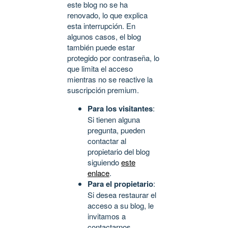
este blog no se ha
renovado, lo que explica
esta interrupción. En
algunos casos, el blog
también puede estar
protegido por contraseña, lo
que limita el acceso
mientras no se reactive la
suscripción premium.
Para los visitantes
:
Si tienen alguna
pregunta, pueden
contactar al
propietario del blog
siguiendo
este
enlace
.
Para el propietario
:
Si desea restaurar el
acceso a su blog, le
invitamos a
contactarnos