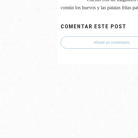
común los huevos y las patatas fritas p
COMENTAR ESTE POST
Añade un comentario