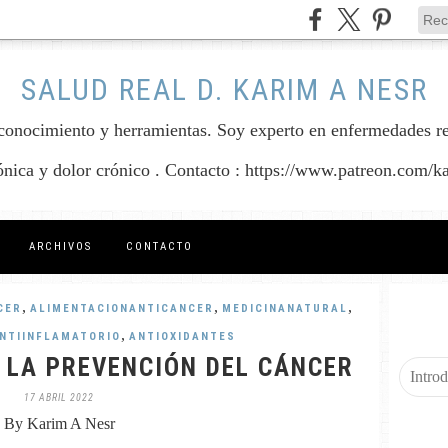
SALUD REAL D. KARIM A NESR
conocimiento y herramientas. Soy experto en enfermedades reum
rónica y dolor crónico . Contacto : https://www.patreon.com/k
ARCHIVOS
CONTACTO
,
,
,
CER
ALIMENTACIONANTICANCER
MEDICINANATURAL
,
NTIINFLAMATORIO
ANTIOXIDANTES
 LA PREVENCIÓN DEL CÁNCER
17 ABRIL 2022
By Karim A Nesr