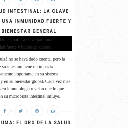
UD INTESTINAL: LA CLAVE
 UNA INMUNIDAD FUERTE Y
BIENESTAR GENERAL
uizá no se haya dado cuenta, pero la
e su intestino tiene un impacto
amente importante en su sistema
y en su bienestar global. Cada vez más
s en inmunología revelan que lo que
n su microbiota intestinal influye...
UMA: EL ORO DE LA SALUD