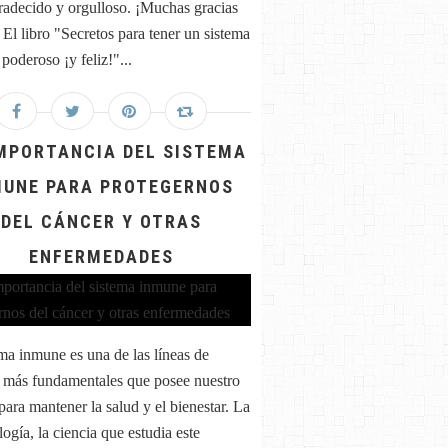
radecido y orgulloso. ¡Muchas gracias
 El libro "Secretos para tener un sistema
poderoso ¡y feliz!"...
IMPORTANCIA DEL SISTEMA
MUNE PARA PROTEGERNOS
DEL CÁNCER Y OTRAS
ENFERMEDADES
ema inmune es una de las líneas de
 más fundamentales que posee nuestro
para mantener la salud y el bienestar. La
ogía, la ciencia que estudia este