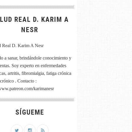
LUD REAL D. KARIM A
NESR
o a sanar, brindándole conocimiento y
entas. Soy experto en enfermedades
as, artritis, fibromialgia, fatiga crónica
 crónico . Contacto :
/www.patreon.com/karimanesr
SÍGUEME