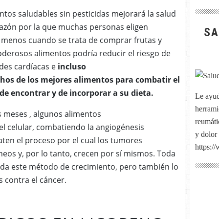
os saludables sin pesticidas mejorará la salud
 razón por la que muchas personas eligen
SA
 menos cuando se trata de comprar frutas y
erosos alimentos podría reducir el riesgo de
des cardíacas e
incluso
s de los mejores alimentos para combatir el
 de encontrar y de incorporar a su dieta.
Le ayud
herrami
meses , algunos alimentos
reumátic
el celular, combatiendo la angiogénesis
y dolor
aten el proceso por el cual los tumores
https:/
eos y, por lo tanto, crecen por sí mismos.
Toda
da este método de crecimiento, pero también lo
 contra el cáncer.