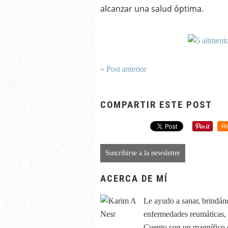
alcanzar una salud óptima.
« Post anterior
COMPARTIR ESTE POST
Re
Suscribirse a la newsletter
ACERCA DE MÍ
Le ayudo a sanar, brindán
enfermedades reumáticas, ar
Cuento con un magnífico e