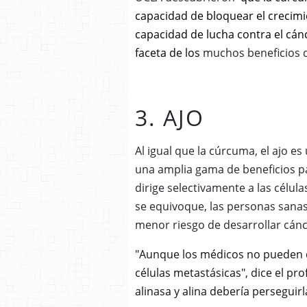
capacidad de bloquear el crecimi
capacidad de lucha contra el cán
faceta de los
muchos beneficios d
3. AJO
Al igual que la cúrcuma, el ajo 
una amplia gama de beneficios pa
dirige selectivamente a las célula
se equivoque, las personas sanas
menor riesgo de desarrollar cánc
"Aunque los médicos no pueden d
células metastásicas", dice el pr
alinasa y alina debería perseguirl