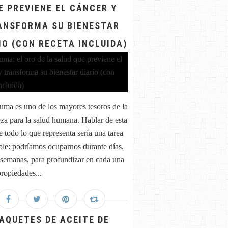
E PREVIENE EL CÁNCER Y
ANSFORMA SU BIENESTAR
IO (CON RECETA INCLUIDA)
uma es uno de los mayores tesoros de la
eza para la salud humana. Hablar de esta
e todo lo que representa sería una tarea
ble: podríamos ocuparnos durante días,
 semanas, para profundizar en cada una
propiedades...
AQUETES DE ACEITE DE