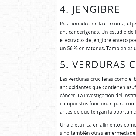
4. JENGIBRE
Relacionado con la cúrcuma, el je
anticancerígenas.
Un estudio de 
el extracto de jengibre entero p
un 56 % en ratones. También es u
5. VERDURAS 
Las verduras crucíferas como el b
antioxidantes que contienen azu
cáncer.
La investigación del Inst
compuestos funcionan para comba
antes de que tengan la oportuni
Una dieta rica en alimentos como
sino también otras enfermedades 