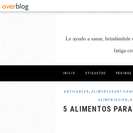
Le ayudo a sanar, brindándole 
fatiga c
INICIO
ETIQUETAS
PÁGINAS
,
ANTICANCER
ALIMENTOSANTICAN
,
ALIMENTACION
A
5 ALIMENTOS PARA