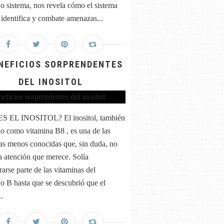
o sistema, nos revela cómo el sistema
identifica y combate amenazas...
ENEFICIOS SORPRENDENTES
DEL INOSITOL
S EL INOSITOL? El inositol, también
o como vitamina B8 , es una de las
as menos conocidas que, sin duda, no
la atención que merece. Solía
rarse parte de las vitaminas del
o B hasta que se descubrió que el
.