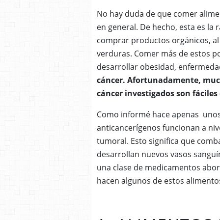
No hay duda de que comer aliment
en general.
De hecho, esta es la
comprar productos orgánicos, al
verduras.
Comer más de estos pod
desarrollar obesidad, enfermeda
cáncer.
Afortunadamente, mucho
cáncer investigados son fáciles
Como informé hace apenas unos 
anticancerígenos funcionan a niv
tumoral. Esto significa que comb
desarrollan nuevos vasos sanguín
una clase de medicamentos abor
hacen algunos de estos alimentos