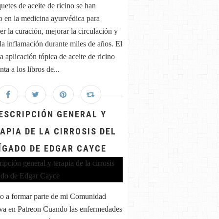
uetes de aceite de ricino se han
do en la medicina ayurvédica para
r la curación, mejorar la circulación y
 la inflamación durante miles de años. El
a aplicación tópica de aceite de ricino
ta a los libros de...
ESCRIPCIÓN GENERAL Y
APIA DE LA CIRROSIS DEL
ÍGADO DE EDGAR CAYCE
to a formar parte de mi Comunidad
va en Patreon Cuando las enfermedades