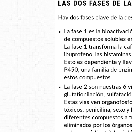
LAS DOS FASES DE L
Hay dos fases clave de la des
La fase 1 es la bioactivac
de compuestos solubles en
La fase 1 transforma la ca
ibuprofeno, las histaminas,
Esto es dependiente y lle
P450, una familia de enzi
estos compuestos.
La fase 2 son nuestras 6 v
glutationilación, sulfatació
Estas vías ven organofosfo
tóxicos, penicilina, sexo 
diferentes compuestos a tr
eliminados por los órganos