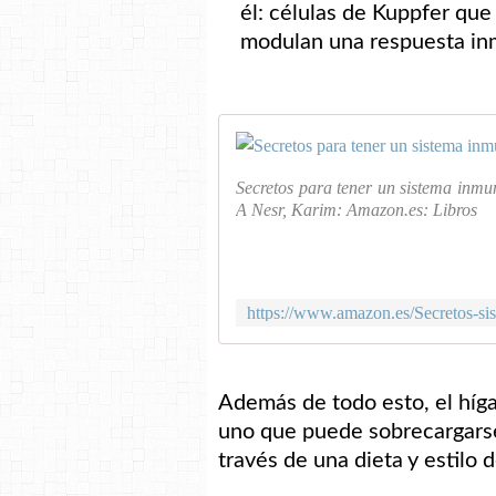
él: células de Kuppfer qu
modulan una respuesta in
Secretos para tener un sistema inmu
A Nesr, Karim: Amazon.es: Libros
Además de todo esto, el híga
uno que puede sobrecargarse
través de una dieta y estilo 