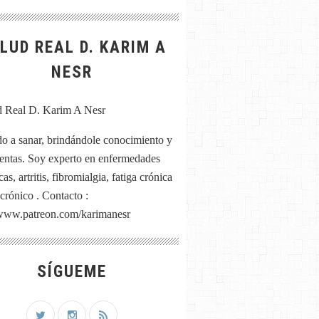
LUD REAL D. KARIM A
NESR
o a sanar, brindándole conocimiento y
entas. Soy experto en enfermedades
as, artritis, fibromialgia, fatiga crónica
 crónico . Contacto :
/www.patreon.com/karimanesr
SÍGUEME