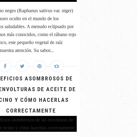
no negro (Raphanus sativus var. niger)
esoro oculto en el mundo de los
os saludables. A menudo eclipsado por
mos más conocidos, como el rábano rojo
anco, este pequeño vegetal de raíz
nuestra atención. Su sabor...
EFICIOS ASOMBROSOS DE
ENVOLTURAS DE ACEITE DE
CINO Y CÓMO HACERLAS
CORRECTAMENTE