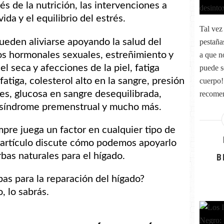
 de la nutrición, las intervenciones a
ida y el equilibrio del estrés.
Tal vez
ueden aliviarse apoyando la salud del
pestaña
os hormonales sexuales, estreñimiento y
a que n
el seca y afecciones de la piel, fatiga
puede se
fatiga, colesterol alto en la sangre, presión
cuerpo!
tes, glucosa en sangre desequilibrada,
recomen
 síndrome premenstrual y mucho más.
mpre juega un factor en cualquier tipo de
artículo discute cómo podemos apoyarlo
as naturales para el hígado.
B
bas para la reparación del hígado?
, lo sabrás.