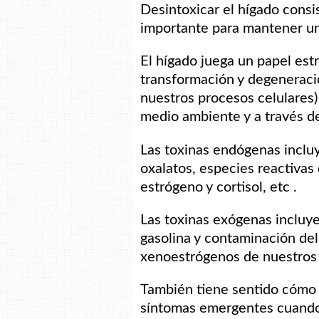
Desintoxicar el hígado
consi
importante para mantener un
El hígado juega un papel estr
transformación y degeneraci
nuestros procesos celulares
medio ambiente y a través de
Las toxinas endógenas incluy
oxalatos, especies reactivas
estrógeno y cortisol, etc .
Las toxinas exógenas incluye
gasolina y contaminación del 
xenoestrógenos de nuestros p
También tiene sentido cómo
síntomas emergentes cuando 