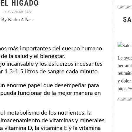
DEL HÍGADO
14 NOVIEMBRE 2022
SA
By Karim A Nesr
anos más importantes del cuerpo humano
 de la salud y el bienestar.
Le ayud
o incansable y los esfuerzos incesantes
herrami
rar 1.3-1.5 litros de sangre cada minuto.
reumátic
y dolor
 un enorme papel que desempeñar para
https:/
 pueda funcionar de la mejor manera en
el metabolismo de los nutrientes, la
de almacenamiento de vitaminas y minerales
a vitamina D, la vitamina E y la vitamina