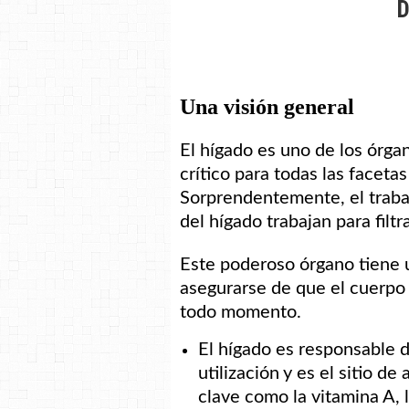
Una visión general
El hígado es uno de los órg
crítico para todas las facetas
Sorprendentemente, el trabaj
del hígado trabajan para filt
Este poderoso órgano tiene
asegurarse de que el cuerpo
todo momento.
El hígado es responsable d
utilización y es el sitio 
clave como la vitamina A, l