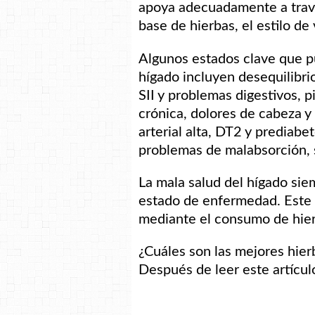
apoya adecuadamente a través
base de hierbas, el estilo de v
Algunos estados clave que p
hígado incluyen desequilibri
SII y problemas digestivos, pi
crónica, dolores de cabeza y 
arterial alta, DT2 y prediabe
problemas de malabsorción,
La mala salud del hígado sie
estado de enfermedad. Este 
mediante el consumo de hierb
¿Cuáles son las mejores hier
Después de leer este artículo