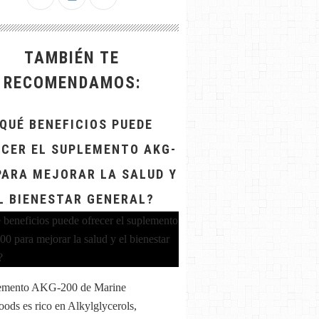
TAMBIÉN TE
RECOMENDAMOS:
QUÉ BENEFICIOS PUEDE
CER EL SUPLEMENTO AKG-
PARA MEJORAR LA SALUD Y
L BIENESTAR GENERAL?
lemento AKG-200 de Marine
oods es rico en Alkylglycerols,