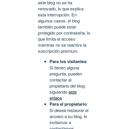
este blog no se ha
renovado, lo que explica
esta interrupción. En
algunos casos, el blog
también puede estar
protegido por contraseña, lo
que limita el acceso
mientras no se reactive la
suscripción premium.
Para los visitantes
:
Si tienen alguna
pregunta, pueden
contactar al
propietario del blog
siguiendo
este
enlace
.
Para el propietario
:
Si desea restaurar el
acceso a su blog, le
invitamos a
contactarnos