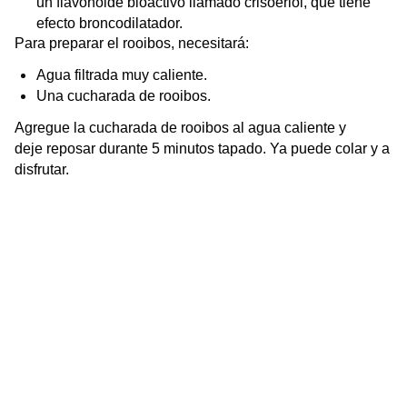
un flavonoide bioactivo llamado crisoeriol, que tiene
efecto broncodilatador.
Para preparar el rooibos, necesitará:
Agua filtrada muy caliente.
Una cucharada de rooibos.
Agregue la cucharada de rooibos al agua caliente y
deje reposar durante 5 minutos tapado. Ya puede colar y a
disfrutar.