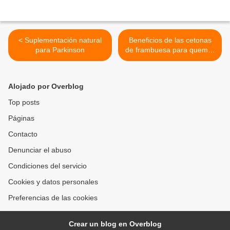
< Suplementación natural
Beneficios de las cetonas
para Parkinson
de frambuesa para quemar
grasa, mejorar la salud
cardiovascular y más >
Alojado por Overblog
Top posts
Páginas
Contacto
Denunciar el abuso
Condiciones del servicio
Cookies y datos personales
Preferencias de las cookies
Crear un blog en Overblog