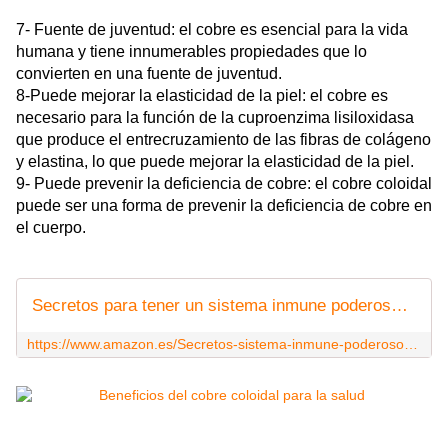
7- Fuente de juventud: el cobre es esencial para la vida
humana y tiene innumerables propiedades que lo
convierten en una fuente de juventud.
8-Puede mejorar la elasticidad de la piel: el cobre es
necesario para la función de la cuproenzima lisiloxidasa
que produce el entrecruzamiento de las fibras de colágeno
y elastina, lo que puede mejorar la elasticidad de la piel.
9- Puede prevenir la deficiencia de cobre: el cobre coloidal
puede ser una forma de prevenir la deficiencia de cobre en
el cuerpo.
Secretos para tener un sistema inmune poderoso (y feliz) (Medicina real de Karim A Nesr nº 1)
https://www.amazon.es/Secretos-sistema-inmune-poderoso-Medicina-ebook/dp/B0CGXTP5G3