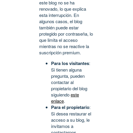
este blog no se ha
renovado, lo que explica
esta interrupción. En
algunos casos, el blog
también puede estar
protegido por contraseña, lo
que limita el acceso
mientras no se reactive la
suscripción premium.
Para los visitantes
:
Si tienen alguna
pregunta, pueden
contactar al
propietario del blog
siguiendo
este
enlace
.
Para el propietario
:
Si desea restaurar el
acceso a su blog, le
invitamos a
contactarnos