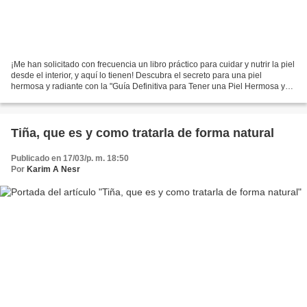
¡Me han solicitado con frecuencia un libro práctico para cuidar y nutrir la piel
desde el interior, y aquí lo tienen! Descubra el secreto para una piel
hermosa y radiante con la "Guía Definitiva para Tener una Piel Hermosa y
Radiante" . Este libro es...
Tiña, que es y como tratarla de forma natural
Publicado en 17/03/p. m. 18:50
Por
Karim A Nesr