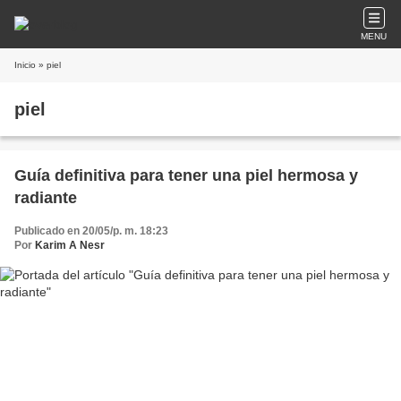
MENU
Inicio
» piel
piel
Guía definitiva para tener una piel hermosa y
radiante
Publicado en 20/05/p. m. 18:23
Por
Karim A Nesr