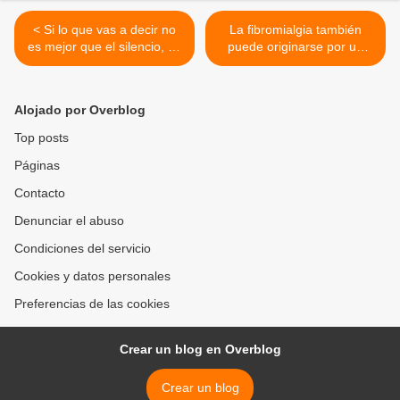
< Si lo que vas a decir no
La fibromialgia también
es mejor que el silencio, es
puede originarse por un
mejor que te calles
traumatismo >
Alojado por Overblog
Top posts
Páginas
Contacto
Denunciar el abuso
Condiciones del servicio
Cookies y datos personales
Preferencias de las cookies
Crear un blog en Overblog
Crear un blog