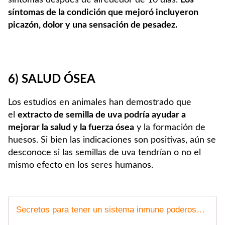
síntomas después de alrededor de 10 días.
Los
síntomas de la condición que mejoró incluyeron
picazón, dolor y una sensación de pesadez.
6) SALUD ÓSEA
Los estudios en animales han demostrado que
el
extracto de semilla de uva podría ayudar a
mejorar la salud y la fuerza ósea
y la formación de
huesos. Si bien las indicaciones son positivas, aún se
desconoce si las semillas de uva tendrían o no el
mismo efecto en los seres humanos.
Secretos para tener un sistema inmune poderoso ¡y feliz! (Medicina real de Karim A Nesr nº 1) eBook : A Nesr, Karim: Amazon.es: Libros