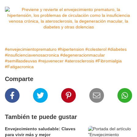
#envejecimientoprematuro
#hipertension
#colesterol
#diabetes
#insuficienciavenosacronica
#degeneracionmacular
#semillasdeuvas
#rejuvenecer
#aterosclerosis
#Fibromialgia
#Fatigacronica
Comparte
También te puede gustar
Envejecimiento saludable: Claves
para vivir más y mejor