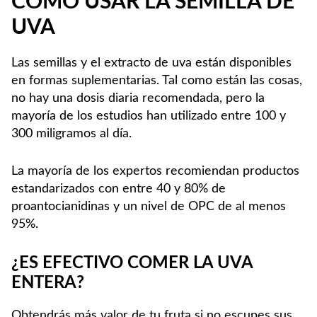
CÓMO USAR LA SEMILLA DE
UVA
Las semillas y el extracto de uva están disponibles
en formas suplementarias. Tal como están las cosas,
no hay una dosis diaria recomendada, pero la
mayoría de los estudios han utilizado entre 100 y
300 miligramos al día.
La mayoría de los expertos recomiendan productos
estandarizados con entre 40 y 80% de
proantocianidinas y un nivel de OPC de al menos
95%.
¿ES EFECTIVO COMER LA UVA
ENTERA?
Obtendrás más valor de tu fruta si no escupes sus