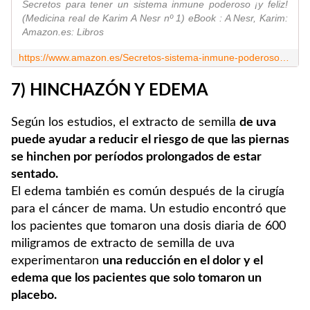
Secretos para tener un sistema inmune poderoso ¡y feliz!
(Medicina real de Karim A Nesr nº 1) eBook : A Nesr, Karim:
Amazon.es: Libros
https://www.amazon.es/Secretos-sistema-inmune-poderoso-Medicina-ebook/dp/B0CGXTP5G3
7) HINCHAZÓN Y EDEMA
Según los estudios, el extracto de semilla
de uva
puede ayudar a reducir el riesgo de que las piernas
se hinchen por períodos prolongados de estar
sentado.
El edema también es común después de la cirugía
para el cáncer de mama. Un estudio encontró que
los pacientes que tomaron una dosis diaria de 600
miligramos de extracto de semilla de uva
experimentaron
una reducción en el dolor y el
edema que los pacientes que solo tomaron un
placebo.