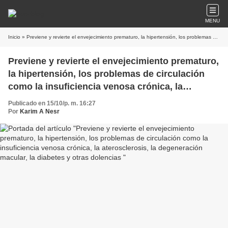
MENU
Inicio
» Previene y revierte el envejecimiento prematuro, la hipertensión, los problemas de circulación como la insuficiencia venosa crónica, la aterosclerosis, la degeneración macular, la diabetes y otras dolencias
Previene y revierte el envejecimiento prematuro,
la hipertensión, los problemas de circulación
como la insuficiencia venosa crónica, la
aterosclerosis, la degeneración macular, la
Publicado en 15/10/p. m. 16:27
diabetes y otras dolencias
Por
Karim A Nesr