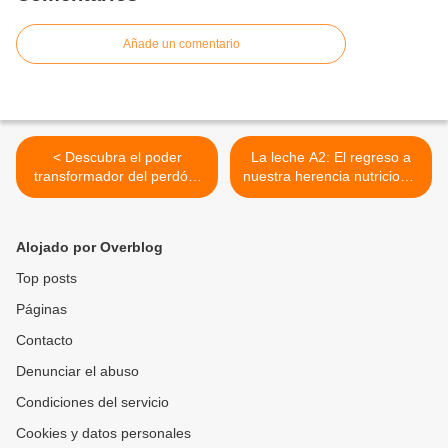
Añade un comentario
< Descubra el poder
La leche A2: El regreso a
transformador del perdón:
nuestra herencia nutricional
regálese la paz que merece
ancestral >
Alojado por Overblog
Top posts
Páginas
Contacto
Denunciar el abuso
Condiciones del servicio
Cookies y datos personales