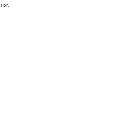
sión.