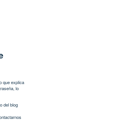
e
o que explica
raseña, lo
o del blog
contactarnos