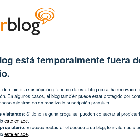
log está temporalmente fuera d
io.
 dominio o la suscripción premium de este blog no se ha renovado, l
ión. En algunos casos, el blog también puede estar protegido por cont
acceso mientras no se reactive la suscripción premium.
s visitantes
: Si tienen alguna pregunta, pueden contactar al propietari
do
este enlace
.
 propietario
: Si desea restaurar el acceso a su blog, le invitamos a 
do
este enlace
.