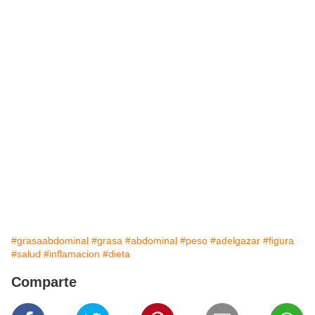
#grasaabdominal
#grasa
#abdominal
#peso
#adelgazar
#figura
#salud
#inflamacion
#dieta
Comparte