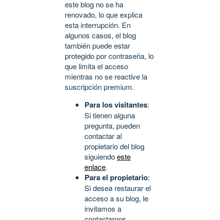
este blog no se ha
renovado, lo que explica
esta interrupción. En
algunos casos, el blog
también puede estar
protegido por contraseña, lo
que limita el acceso
mientras no se reactive la
suscripción premium.
Para los visitantes
:
Si tienen alguna
pregunta, pueden
contactar al
propietario del blog
siguiendo
este
enlace
.
Para el propietario
:
Si desea restaurar el
acceso a su blog, le
invitamos a
contactarnos