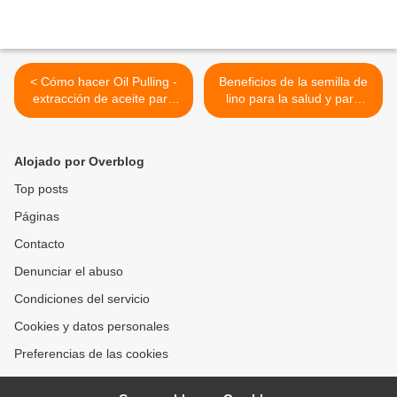
< Cómo hacer Oil Pulling -
Beneficios de la semilla de
extracción de aceite para
lino para la salud y para
su salud
revertir el envejecimiento
prematuro >
Alojado por Overblog
Top posts
Páginas
Contacto
Denunciar el abuso
Condiciones del servicio
Cookies y datos personales
Preferencias de las cookies