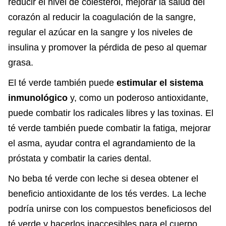
reducir el nivel de colesterol, mejorar la salud del
corazón al reducir la coagulación de la sangre,
regular el azúcar en la sangre y los niveles de
insulina y promover la pérdida de peso al quemar
grasa.
El té verde también puede
estimular el sistema
inmunológico
y, como un poderoso antioxidante,
puede combatir los radicales libres y las toxinas. El
té verde también puede combatir la fatiga, mejorar
el asma, ayudar contra el agrandamiento de la
próstata y combatir la caries dental.
No beba té verde con leche si desea obtener el
beneficio antioxidante de los tés verdes. La leche
podría unirse con los compuestos beneficiosos del
té verde y hacerlos inaccesibles para el cuerpo.