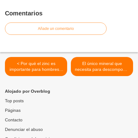
Comentarios
Añade un comentario
< Por qué el zinc es
El único mineral que
importante para hombres y
necesita para descomponer
mujeres
las nitrosaminas
cancerígenas >
Alojado por Overblog
Top posts
Páginas
Contacto
Denunciar el abuso