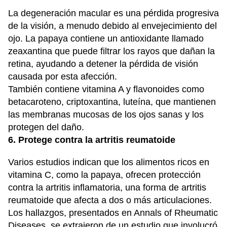
La degeneración macular es una pérdida progresiva
de la visión, a menudo debido al envejecimiento del
ojo. La papaya contiene un antioxidante llamado
zeaxantina que puede filtrar los rayos que dañan la
retina, ayudando a detener la pérdida de visión
causada por esta afección.
También contiene vitamina A y flavonoides como
betacaroteno, criptoxantina, luteína, que mantienen
las membranas mucosas de los ojos sanas y los
protegen del daño.
6. Protege contra la artritis reumatoide
Varios estudios indican que los alimentos ricos en
vitamina C, como la papaya, ofrecen protección
contra la artritis inflamatoria, una forma de artritis
reumatoide que afecta a dos o más articulaciones.
Los hallazgos, presentados en Annals of Rheumatic
Diseases, se extrajeron de un estudio que involucró