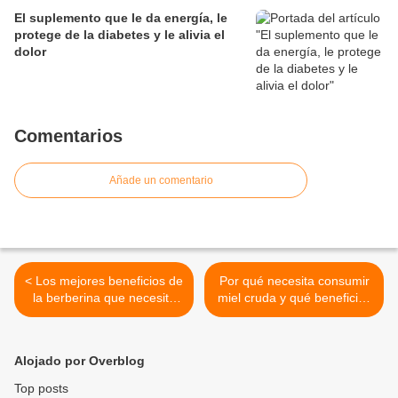
El suplemento que le da energía, le
protege de la diabetes y le alivia el
dolor
Comentarios
Añade un comentario
< Los mejores beneficios de
Por qué necesita consumir
la berberina que necesita
miel cruda y qué beneficios
saber
le aporta >
Alojado por Overblog
Top posts