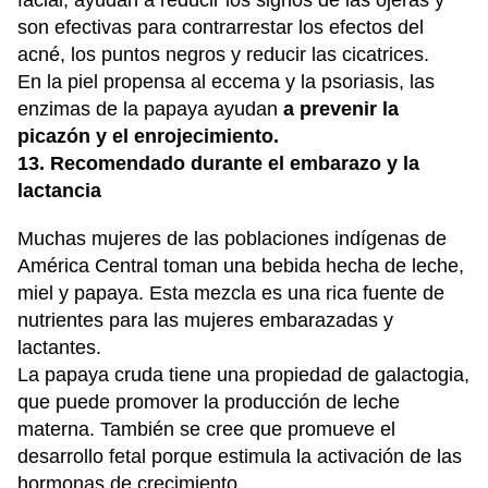
facial, ayudan a reducir los signos de las ojeras y
son efectivas para contrarrestar los efectos del
acné, los puntos negros y reducir las cicatrices.
En la piel propensa al eccema y la psoriasis, las
enzimas de la papaya ayudan
a prevenir la
picazón y el enrojecimiento.
13. Recomendado durante el embarazo y la
lactancia
Muchas mujeres de las poblaciones indígenas de
América Central toman una bebida hecha de leche,
miel y papaya. Esta mezcla es una rica fuente de
nutrientes para las mujeres embarazadas y
lactantes.
La papaya cruda tiene una propiedad de galactogia,
que puede promover la producción de leche
materna. También se cree que promueve el
desarrollo fetal porque estimula la activación de las
hormonas de crecimiento.