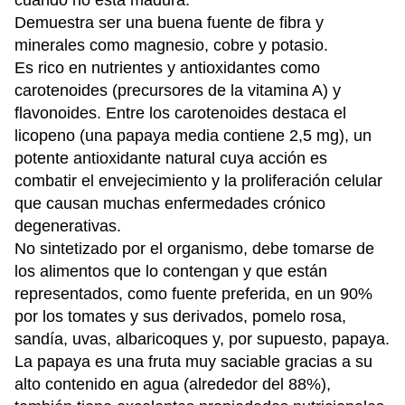
cuando no está madura.
Demuestra ser una buena fuente de fibra y
minerales como magnesio, cobre y potasio.
Es rico en nutrientes y antioxidantes como
carotenoides (precursores de la vitamina A) y
flavonoides. Entre los carotenoides destaca el
licopeno (una papaya media contiene 2,5 mg), un
potente antioxidante natural cuya acción es
combatir el envejecimiento y la proliferación celular
que causan muchas enfermedades crónico
degenerativas.
No sintetizado por el organismo, debe tomarse de
los alimentos que lo contengan y que están
representados, como fuente preferida, en un 90%
por los tomates y sus derivados, pomelo rosa,
sandía, uvas, albaricoques y, por supuesto, papaya.
La papaya es una fruta muy saciable gracias a su
alto contenido en agua (alrededor del 88%),