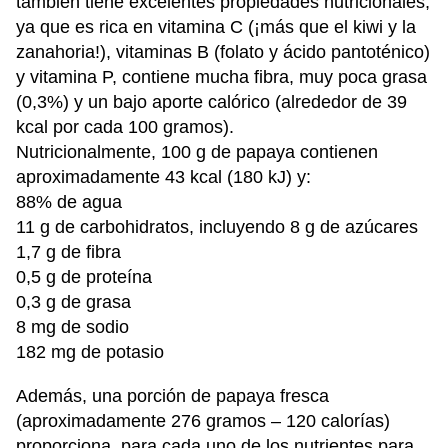
también tiene excelentes propiedades nutricionales,
ya que es rica en vitamina C (¡más que el kiwi y la
zanahoria!), vitaminas B (folato y ácido pantoténico)
y vitamina P, contiene mucha fibra, muy poca grasa
(0,3%) y un bajo aporte calórico (alrededor de 39
kcal por cada 100 gramos).
Nutricionalmente, 100 g de papaya contienen
aproximadamente 43 kcal (180 kJ) y:
88% de agua
11 g de carbohidratos, incluyendo 8 g de azúcares
1,7 g de fibra
0,5 g de proteína
0,3 g de grasa
8 mg de sodio
182 mg de potasio
Además, una porción de papaya fresca
(aproximadamente 276 gramos – 120 calorías)
proporciona, para cada uno de los nutrientes para