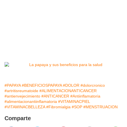
#PAPAYA
#BENEFICIOSPAPAYA
#DOLOR
#dolorcronico
#artritisreumatoide
#ALIMENTACIONANTICANCER
#antienvejecimiento
#ANTICANCER
#Antiinflamatoria
#alimentacionantiinflamatoria
#VITAMINACPIEL
#VITAMINACBELLEZA
#Fibromialgia
#SOP
#MENSTRUACION
Comparte