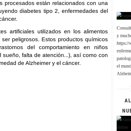
os procesados están relacionados con una
uyendo diabetes tipo 2, enfermedades del
cáncer.
Consult
s artificiales utilizados en los alimentos
y much
ser peligrosos. Estos productos químicos
https:/
rastornos del comportamiento en niños
enferme
el sueño, falta de atención...), así como con
patolog
edad de Alzheimer y el cáncer.
el mund
Alzheim
A
NU