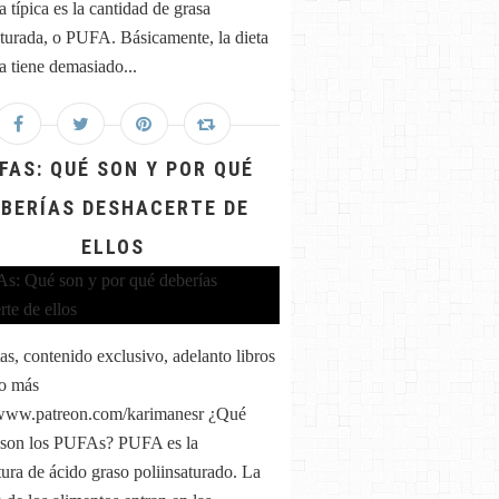
 típica es la cantidad de grasa
aturada, o PUFA. Básicamente, la dieta
 tiene demasiado...
FAS: QUÉ SON Y POR QUÉ
EBERÍAS DESHACERTE DE
ELLOS
as, contenido exclusivo, adelanto libros
o más
/www.patreon.com/karimanesr ¿Qué
 son los PUFAs? PUFA es la
tura de ácido graso poliinsaturado. La