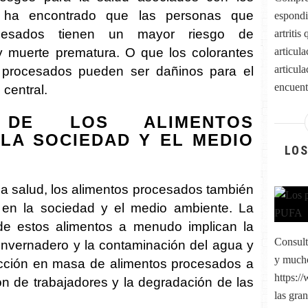
e ha encontrado que las personas que
espondi
cesados tienen un mayor riesgo de
artritis
articul
 muerte prematura. O que los colorantes
articul
os procesados pueden ser dañinos para el
encuentr
 central.
 DE LOS ALIMENTOS
LA SOCIEDAD Y EL MEDIO
LOS
la salud, los alimentos procesados también
 en la sociedad y el medio ambiente. La
 de estos alimentos a menudo implican la
Consult
invernadero y la contaminación del agua y
y much
ucción en masa de alimentos procesados a
https:/
ón de trabajadores y la degradación de las
las gran