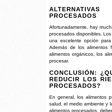
ALTERNATIVA
PROCESADOS
Afortunadamente, hay muchas
procesados disponibles. Los 
una excelente opción para
Además de los alimentos f
alimentos orgánicos, los ali
procesar.
CONCLUSIÓN: ¿Q
REDUCIR LOS RI
PROCESADOS?
En general, los alimentos p
salud, el medio ambiente y l
alimentos procesados, debem