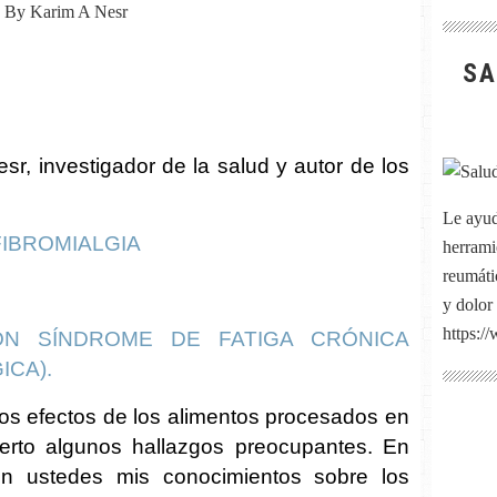
By Karim A Nesr
SA
sr, investigador de la salud y autor de los
Le ayud
FIBROMIALGIA
herrami
reumátic
y dolor
https:/
N SÍNDROME DE FATIGA CRÓNICA
ICA).
los efectos de los alimentos procesados en
erto algunos hallazgos preocupantes. En
con ustedes mis conocimientos sobre los