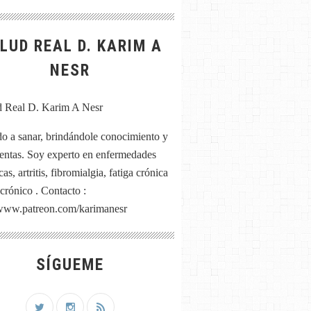
LUD REAL D. KARIM A
NESR
o a sanar, brindándole conocimiento y
entas. Soy experto en enfermedades
as, artritis, fibromialgia, fatiga crónica
 crónico . Contacto :
/www.patreon.com/karimanesr
SÍGUEME