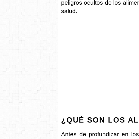
peligros ocultos de los ali
salud.
¿QUÉ SON LOS A
Antes de profundizar en lo