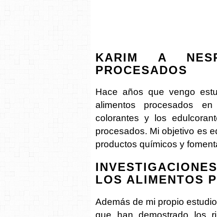
KARIM A NES
PROCESADOS
Hace años que vengo estud
alimentos procesados en 
colorantes y los edulcorante
procesados. Mi objetivo es ed
productos químicos y fomenta
INVESTIGACIONE
LOS ALIMENTOS 
Además de mi propio estudio
que han demostrado los ri