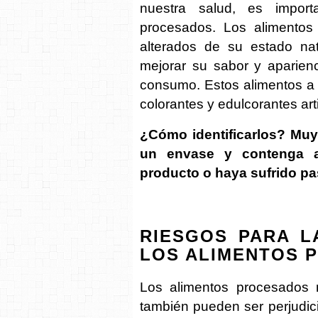
nuestra salud, es impor
procesados. Los alimentos
alterados de su estado natu
mejorar su sabor y aparien
consumo. Estos alimentos a 
colorantes y edulcorantes arti
¿Cómo identificarlos? Muy
un envase y contenga alg
producto o haya sufrido pa
RIESGOS PARA L
LOS ALIMENTOS 
Los alimentos procesados 
también pueden ser perjudic