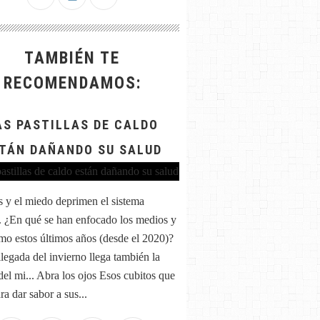
TAMBIÉN TE
RECOMENDAMOS:
AS PASTILLAS DE CALDO
TÁN DAÑANDO SU SALUD
és y el miedo deprimen el sistema
 ¿En qué se han enfocado los medios y
mo estos últimos años (desde el 2020)?
llegada del invierno llega también la
del mi... Abra los ojos Esos cubitos que
a dar sabor a sus...