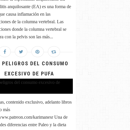
litis anquilosante (EA) es una forma de
 que causa inflamación en las
aciones de la columna vertebral. Las
aciones donde la columna vertebral se
a con la pelvis son las más...
 PELIGROS DEL CONSUMO
EXCESIVO DE PUFA
as, contenido exclusivo, adelanto libros
o más
/www.patreon.com/karimanesr Una de
des diferencias entre Paleo y la dieta