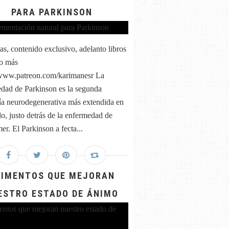
PARA PARKINSON
as, contenido exclusivo, adelanto libros
o más
/www.patreon.com/karimanesr La
dad de Parkinson es la segunda
ía neurodegenerativa más extendida en
o, justo detrás de la enfermedad de
er. El Parkinson a fecta...
LIMENTOS QUE MEJORAN
ESTRO ESTADO DE ÁNIMO