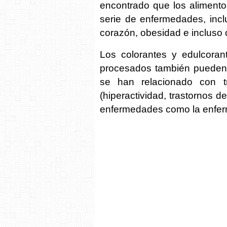
encontrado que los aliment
serie de enfermedades, incl
corazón, obesidad e incluso 
Los colorantes y edulcorante
procesados también pueden 
se han relacionado con t
(hiperactividad, trastornos d
enfermedades como la enferm