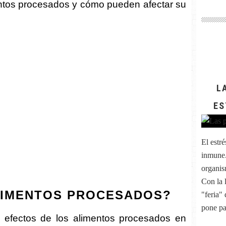
mentos procesados y cómo pueden afectar su
L
ES
El estr
inmune.
organis
Con la 
LIMENTOS PROCESADOS?
"feria" 
pone par
s efectos de los alimentos procesados en