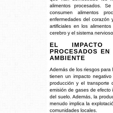
alimentos procesados. S
consumen alimentos pro
enfermedades del corazón y
artificiales en los aliment
cerebro y el sistema nervioso
EL IMPACTO
PROCESADOS EN 
AMBIENTE
Además de los riesgos para 
tienen un impacto negativo
producción y el transporte
emisión de gases de efecto 
del suelo. Además, la prod
menudo implica la explotaci
comunidades locales.