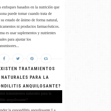
 enfoques basados en la nutrición que
sona puede tomar cuando trata de
 su estado de ánimo de forma natural,
icamentos ni productos farmacéuticos.
ma es usar suplementos y nutrientes
ales para ajustar los
ansmisores...
EXISTEN TRATAMIENTOS
NATURALES PARA LA
ONDILITIS ANQUILOSANTE?
der la espondilitis anquilosante La