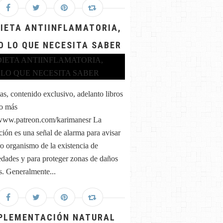
DIETA ANTIINFLAMATORIA,
O LO QUE NECESITA SABER
as, contenido exclusivo, adelanto libros
o más
/www.patreon.com/karimanesr La
ción es una señal de alarma para avisar
ro organismo de la existencia de
dades y para proteger zonas de daños
. Generalmente...
PLEMENTACIÓN NATURAL