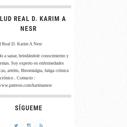
LUD REAL D. KARIM A
NESR
o a sanar, brindándole conocimiento y
entas. Soy experto en enfermedades
as, artritis, fibromialgia, fatiga crónica
 crónico . Contacto :
/www.patreon.com/karimanesr
SÍGUEME