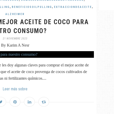
,
,
,
LLING
BENEFICIOSOILPULLING
EXTRACCIONDEACEITE
ALZHEIMER
MEJOR ACEITE DE COCO PARA
TRO CONSUMO?
21 NOVIEMBRE 2023
By Karim A Nesr
 les doy algunas claves para comprar el mejor aceite de
 que el aceite de coco provenga de cocos cultivados de
s ni fertilizantes químicos....
Leer más sobre