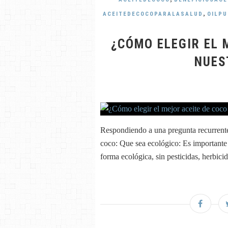
,
ACEITEDECOCOPARALASALUD
OILPU
¿CÓMO ELEGIR EL 
NUES
Respondiendo a una pregunta recurrente
coco: Que sea ecológico: Es importante
forma ecológica, sin pesticidas, herbicida