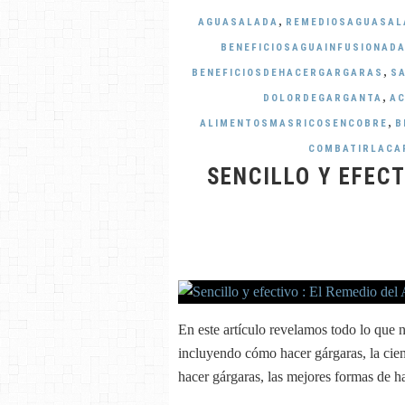
,
AGUASALADA
REMEDIOSAGUASAL
BENEFICIOSAGUAINFUSIONAD
,
BENEFICIOSDEHACERGARGARAS
S
,
DOLORDEGARGANTA
AC
,
ALIMENTOSMASRICOSENCOBRE
B
COMBATIRLACA
SENCILLO Y EFECT
En este artículo revelamos todo lo que n
incluyendo cómo hacer gárgaras, la cien
hacer gárgaras, las mejores formas de ha