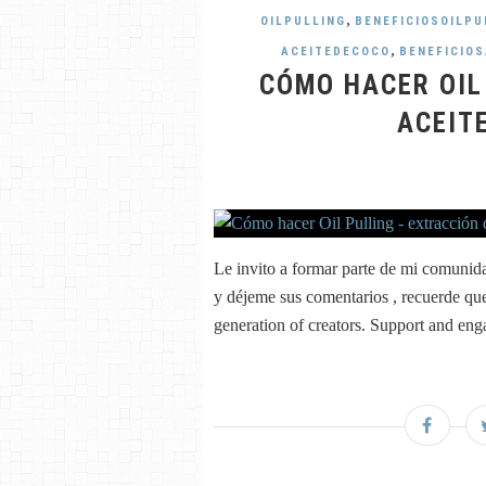
,
OILPULLING
BENEFICIOSOILPU
,
ACEITEDECOCO
BENEFICIO
CÓMO HACER OIL
ACEIT
Le invito a formar parte de mi comunidad
y déjeme sus comentarios , recuerde qu
generation of creators. Support and engag