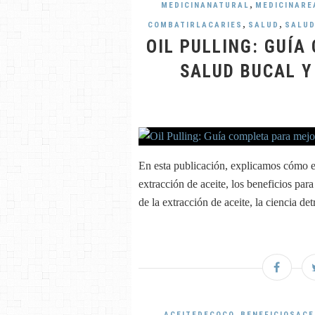
,
MEDICINANATURAL
MEDICINARE
,
,
COMBATIRLACARIES
SALUD
SALUD
OIL PULLING: GUÍ
SALUD BUCAL Y
En esta publicación, explicamos cómo ext
extracción de aceite, los beneficios para 
de la extracción de aceite, la ciencia det
,
ACEITEDECOCO
BENEFICIOSAC