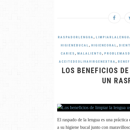
,
RASPADORLENGUA
LIMPIARLALENGU
,
,
HIGIENEBUCAL
HIGIENEORAL
DIEN
,
,
CARIES
MALALIENTO
PROBLEMASD
,
ACEITEDEOLIVAVIRGENEXTRA
BENEF
LOS BENEFICIOS D
UN RAS
El raspado de la lengua es una práctica 
a su higiene bucal junto con maravilloso