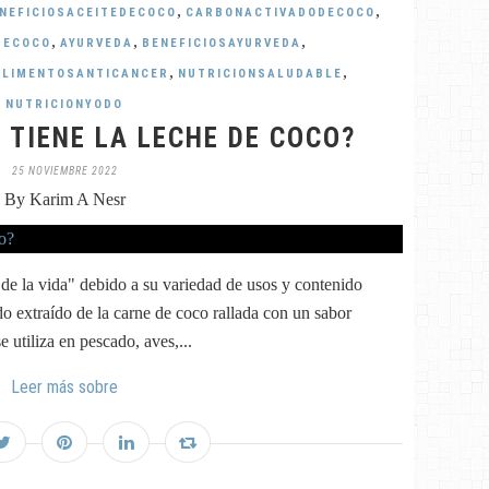
,
,
NEFICIOSACEITEDECOCO
CARBONACTIVADODECOCO
,
,
,
DECOCO
AYURVEDA
BENEFICIOSAYURVEDA
,
,
ALIMENTOSANTICANCER
NUTRICIONSALUDABLE
NUTRICIONYODO
 TIENE LA LECHE DE COCO?
25 NOVIEMBRE 2022
By Karim A Nesr
de la vida" debido a su variedad de usos y contenido
ido extraído de la carne de coco rallada con un sabor
e utiliza en pescado, aves,...
Leer más sobre