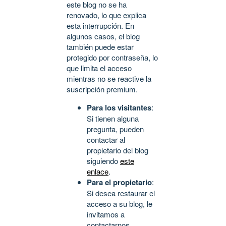
este blog no se ha
renovado, lo que explica
esta interrupción. En
algunos casos, el blog
también puede estar
protegido por contraseña, lo
que limita el acceso
mientras no se reactive la
suscripción premium.
Para los visitantes
:
Si tienen alguna
pregunta, pueden
contactar al
propietario del blog
siguiendo
este
enlace
.
Para el propietario
:
Si desea restaurar el
acceso a su blog, le
invitamos a
contactarnos