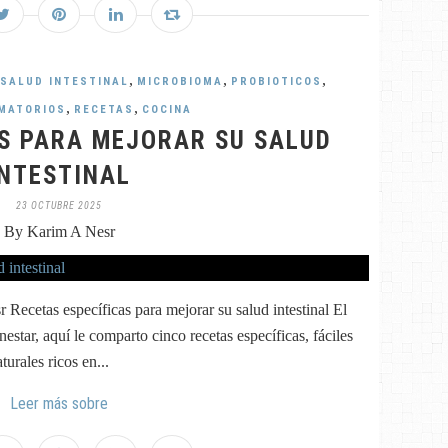
,
,
,
SALUD INTESTINAL
MICROBIOMA
PROBIOTICOS
,
,
AMATORIOS
RECETAS
COCINA
S PARA MEJORAR SU SALUD
INTESTINAL
23 OCTUBRE 2025
By Karim A Nesr
Recetas específicas para mejorar su salud intestinal El
nestar, aquí le comparto cinco recetas específicas, fáciles
urales ricos en...
Leer más sobre