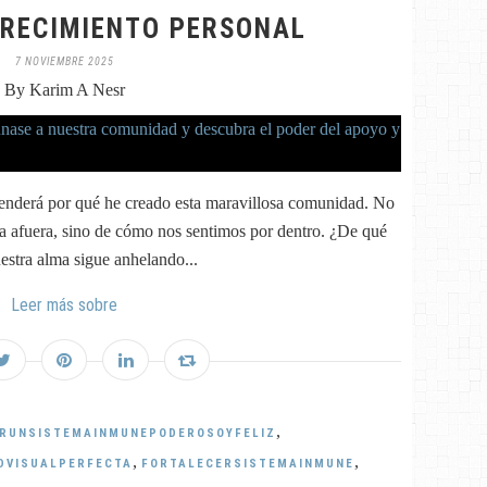
CRECIMIENTO PERSONAL
7 NOVIEMBRE 2025
By Karim A Nesr
ntenderá por qué he creado esta maravillosa comunidad. No
ia afuera, sino de cómo nos sentimos por dentro. ¿De qué
uestra alma sigue anhelando...
Leer más sobre
,
RUNSISTEMAINMUNEPODEROSOYFELIZ
,
,
DVISUALPERFECTA
FORTALECERSISTEMAINMUNE