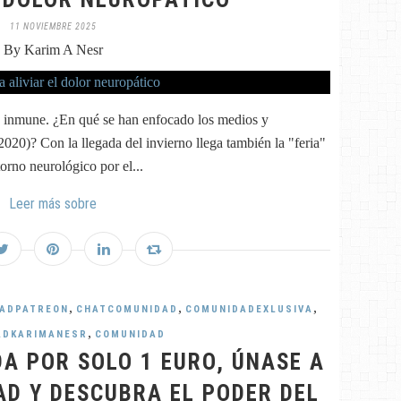
11 NOVIEMBRE 2025
By Karim A Nesr
ma inmune. ¿En qué se han enfocado los medios y
2020)? Con la llegada del invierno llega también la "feria"
torno neurológico por el...
Leer más sobre
,
,
,
ADPATREON
CHATCOMUNIDAD
COMUNIDADEXLUSIVA
,
ADKARIMANESR
COMUNIDAD
A POR SOLO 1 EURO, ÚNASE A
D Y DESCUBRA EL PODER DEL