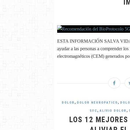
I
ESTA INFORMACIÓN SALVA VIDAS El B
ayudar a las personas a comprender los 
electromagnéticos (CEM) generados por 
,
,
DOLOR
DOLOR NEUROPATICO
DOLO
,
,
SFC
ALIVIO DOLOR
LOS 12 MEJORES
ALIVIAR E