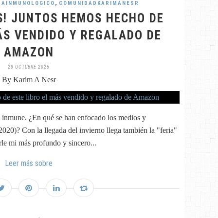
,
MAINMUNOLOGICO
COMUNIDADKARIMANESR
S! JUNTOS HEMOS HECHO DE
ÁS VENDIDO Y REGALADO DE
AMAZON
28 OCTUBRE 2025
By Karim A Nesr
ma inmune. ¿En qué se han enfocado los medios y
2020)? Con la llegada del invierno llega también la "feria"
rle mi más profundo y sincero...
Leer más sobre