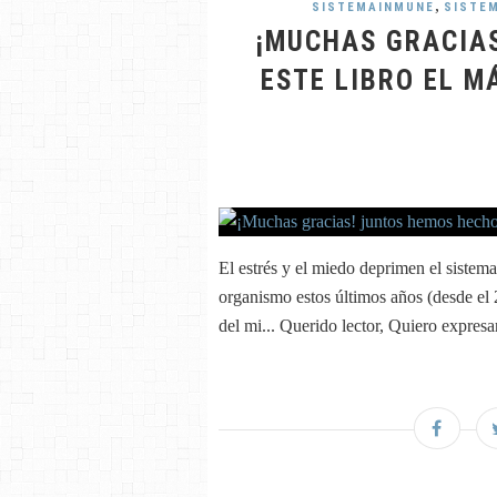
,
SISTEMAINMUNE
SISTE
¡MUCHAS GRACIA
ESTE LIBRO EL M
El estrés y el miedo deprimen el siste
organismo estos últimos años (desde el 
del mi... Querido lector, Quiero expresa