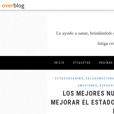
Le ayudo a sanar, brindándole 
fatiga c
INICIO
ETIQUETAS
PÁGINAS
,
ESTADODEANIMO
SALUDEMOCIONA
,
EMOCIONES
DEPRES
LOS MEJORES N
MEJORAR EL ESTADO