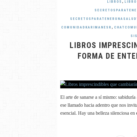
,
LIBROS
LIBR
SECRETOSPARATENE
SECRETOSPARATENERUNASALUD
,
COMUNIDADKARIMANESR
CHATCOMU
SI
LIBROS IMPRESCI
FORMA DE ENTE
El arte de sanarse a sí mismo: sabiduría
ese llamado hacia adentro que nos invita
esencial. Hay una belleza silenciosa en e