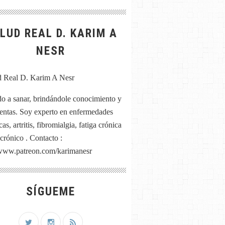
LUD REAL D. KARIM A
NESR
o a sanar, brindándole conocimiento y
entas. Soy experto en enfermedades
as, artritis, fibromialgia, fatiga crónica
 crónico . Contacto :
/www.patreon.com/karimanesr
SÍGUEME