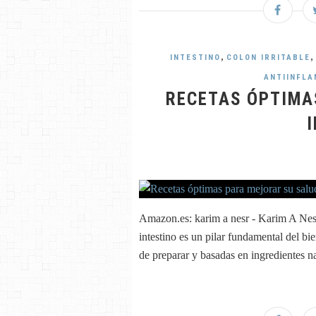
,
,
INTESTINO
COLON IRRITABLE
ANTIINFL
RECETAS ÓPTIMA
Amazon.es: karim a nesr - Karim A Nesr 
intestino es un pilar fundamental del bie
de preparar y basadas en ingredientes nat